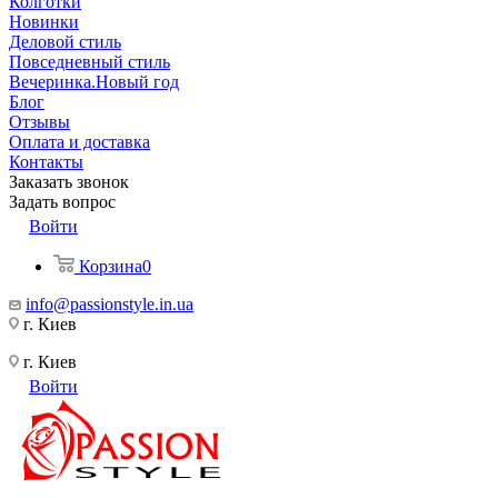
Колготки
Новинки
Деловой стиль
Повседневный стиль
Вечеринка.Новый год
Блог
Отзывы
Оплата и доставка
Контакты
Заказать звонок
Задать вопрос
Войти
Корзина
0
info@passionstyle.in.ua
г. Киев
г. Киев
Войти