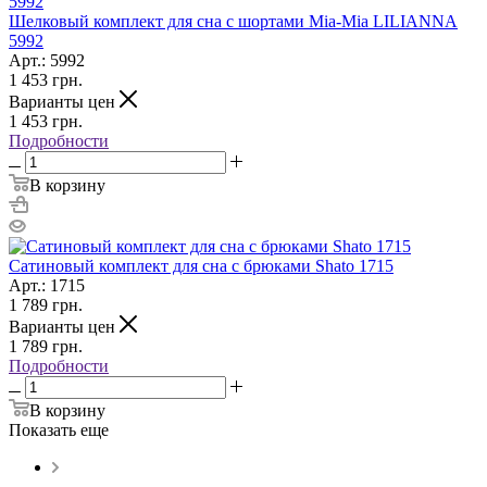
Шелковый комплект для сна с шортами Mia-Mia LILIANNA
5992
Арт.: 5992
1 453
грн.
Варианты цен
1 453
грн.
Подробности
В корзину
Сатиновый комплект для сна с брюками Shato 1715
Арт.: 1715
1 789
грн.
Варианты цен
1 789
грн.
Подробности
В корзину
Показать еще