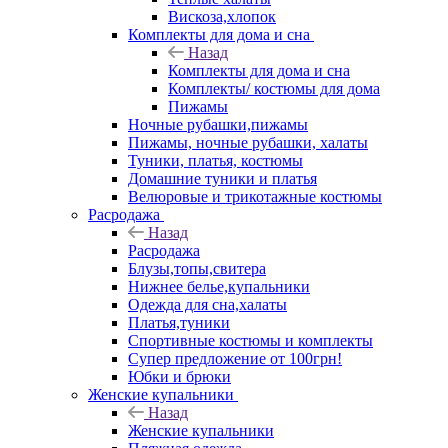
Вискоза,хлопок
Комплекты для дома и сна
Назад
Комплекты для дома и сна
Комплекты/ костюмы для дома
Пижамы
Ночные рубашки,пижамы
Пижамы, ночные рубашки, халаты
Туники, платья, костюмы
Домашние туники и платья
Велюровые и трикотажные костюмы
Расродажа
Назад
Расродажа
Блузы,топы,свитера
Нижнее белье,купальники
Одежда для сна,халаты
Платья,туники
Спортивные костюмы и комплекты
Супер предложение от 100грн!
Юбки и брюки
Женские купальники
Назад
Женские купальники