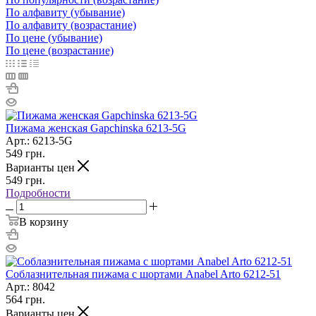
По алфавиту (убывание)
По алфавиту (возрастание)
По цене (убывание)
По цене (возрастание)
Пижама женская Gapchinska 6213-5G
Арт.: 6213-5G
549
грн.
Варианты цен
549
грн.
Подробности
В корзину
Соблазнительная пижама с шортами Anabel Arto 6212-51
Арт.: 8042
564
грн.
Варианты цен