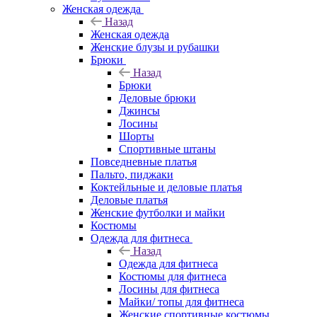
Женская одежда
Назад
Женская одежда
Женские блузы и рубашки
Брюки
Назад
Брюки
Деловые брюки
Джинсы
Лосины
Шорты
Спортивные штаны
Повседневные платья
Пальто, пиджаки
Коктейльные и деловые платья
Деловые платья
Женские футболки и майки
Костюмы
Одежда для фитнеса
Назад
Одежда для фитнеса
Костюмы для фитнеса
Лосины для фитнеса
Майки/ топы для фитнеса
Женские спортивные костюмы