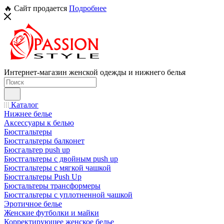
🔥 Сайт продается
Подробнее
Интернет-магазин женской одежды и нижнего белья
Каталог
Нижнее белье
Аксессуары к белью
Бюстгальтеры
Бюстгальтеры балконет
Бюсгальтер push up
Бюстгальтеры с двойным push up
Бюстгальтеры с мягкой чашкой
Бюстгальтеры Push Up
Бюстальтеры трансформеры
Бюстгальтеры с уплотненной чашкой
Эротичное белье
Женские футболки и майки
Корректирующее женское белье