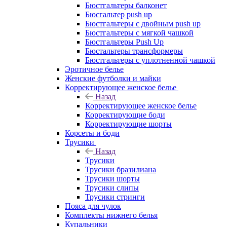
Бюстгальтеры балконет
Бюсгальтер push up
Бюстгальтеры с двойным push up
Бюстгальтеры с мягкой чашкой
Бюстгальтеры Push Up
Бюстальтеры трансформеры
Бюстгальтеры с уплотненной чашкой
Эротичное белье
Женские футболки и майки
Корректирующее женское белье
Назад
Корректирующее женское белье
Корректирующие боди
Корректирующие шорты
Корсеты и боди
Трусики
Назад
Трусики
Трусики бразилиана
Трусики шорты
Трусики слипы
Трусики стринги
Пояса для чулок
Комплекты нижнего белья
Купальники