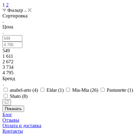
1
2
Фильтр
Сортировка
Цена
549
1 611
2 672
3 734
4 795
Бренд
anabel-arto (
4
)
Eldar (
1
)
Mia-Mia (
26
)
Pastunette (
1
)
Shato (
8
)
Показать
Блог
Отзывы
Оплата и доставка
Контакты