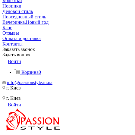
Колготки
Новинки
Деловой стиль
Повседневный стиль
Вечеринка.Новый год
Блог
Отзывы
Оплата и доставка
Контакты
Заказать звонок
Задать вопрос
Войти
Корзина
0
info@passionstyle.in.ua
г. Киев
г. Киев
Войти