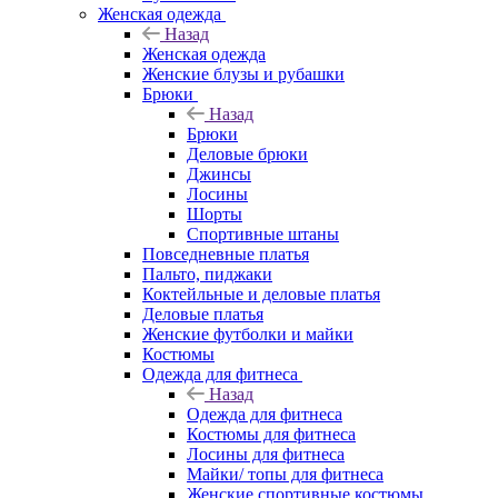
Женская одежда
Назад
Женская одежда
Женские блузы и рубашки
Брюки
Назад
Брюки
Деловые брюки
Джинсы
Лосины
Шорты
Спортивные штаны
Повседневные платья
Пальто, пиджаки
Коктейльные и деловые платья
Деловые платья
Женские футболки и майки
Костюмы
Одежда для фитнеса
Назад
Одежда для фитнеса
Костюмы для фитнеса
Лосины для фитнеса
Майки/ топы для фитнеса
Женские спортивные костюмы