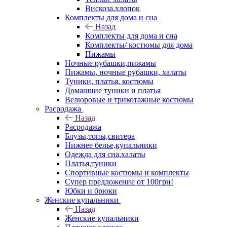
Вискоза,хлопок
Комплекты для дома и сна
Назад
Комплекты для дома и сна
Комплекты/ костюмы для дома
Пижамы
Ночные рубашки,пижамы
Пижамы, ночные рубашки, халаты
Туники, платья, костюмы
Домашние туники и платья
Велюровые и трикотажные костюмы
Расродажа
Назад
Расродажа
Блузы,топы,свитера
Нижнее белье,купальники
Одежда для сна,халаты
Платья,туники
Спортивные костюмы и комплекты
Супер предложение от 100грн!
Юбки и брюки
Женские купальники
Назад
Женские купальники