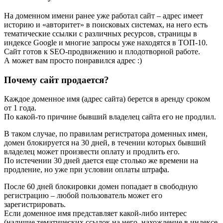
На доменном имени ранее уже работал сайт – адрес имеет
историю и «авторитет» в поисковых системах, на него есть
тематические ссылки с различных ресурсов, страницы в
индексе Google и многие запросы уже находятся в ТОП-10.
Сайт готов к SEO-продвижению и плодотворной работе.
А может вам просто понравился адрес :)
Почему сайт продается?
Каждое доменное имя (адрес сайта) берется в аренду сроком
от 1 года.
По какой-то причине бывший владелец сайта его не продлил.
В таком случае, по правилам регистратора доменных имен,
домен блокируется на 30 дней, в течении которых бывший
владелец может произвести оплату и продлить его.
По истечении 30 дней дается еще столько же времени на
продление, но уже при условии оплаты штрафа.
После 60 дней блокировки домен попадает в свободную
регистрацию – любой пользователь может его
зарегистрировать.
Если доменное имя представляет какой-либо интерес
(наличие тематических ссылок на него, нахождение в индексе