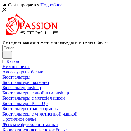
🔥 Сайт продается
Подробнее
Интернет-магазин женской одежды и нижнего белья
Каталог
Нижнее белье
Аксессуары к белью
Бюстгальтеры
Бюстгальтеры балконет
Бюсгальтер push up
Бюстгальтеры с двойным push up
Бюстгальтеры с мягкой чашкой
Бюстгальтеры Push Up
Бюстальтеры трансформеры
Бюстгальтеры с уплотненной чашкой
Эротичное белье
Женские футболки и майки
Корректирующее женское белье