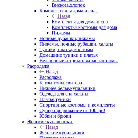
Вискоза,хлопок
Комплекты для дома и сна
Назад
Комплекты для дома и сна
Комплекты/ костюмы для дома
Пижамы
Ночные рубашки,пижамы
Пижамы, ночные рубашки, халаты
Туники, платья, костюмы
Домашние туники и платья
Велюровые и трикотажные костюмы
Расродажа
Назад
Расродажа
Блузы,топы,свитера
Нижнее белье,купальники
Одежда для сна,халаты
Платья,туники
Спортивные костюмы и комплекты
Супер предложение от 100грн!
Юбки и брюки
Женские купальники
Назад
Женские купальники