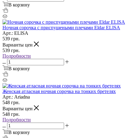
В корзину
Ночная сорочка с приспущеными плечами Eldar ELISA
Арт.: ELISA
539
грн.
Варианты цен
539
грн.
Подробности
В корзину
Женская атласная ночная сорочка на тонких бретелях
Арт.: Ariadna
548
грн.
Варианты цен
548
грн.
Подробности
В корзину