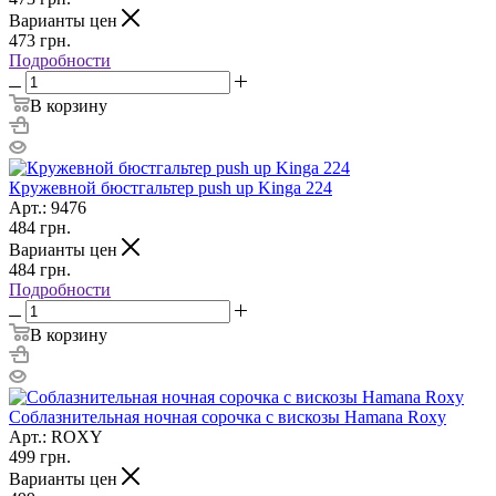
Варианты цен
473
грн.
Подробности
В корзину
Кружевной бюстгальтер push up Kinga 224
Арт.: 9476
484
грн.
Варианты цен
484
грн.
Подробности
В корзину
Соблазнительная ночная сорочка с вискозы Hamana Roxy
Арт.: ROXY
499
грн.
Варианты цен