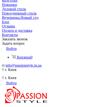
Колготки
Новинки
Деловой стиль
Повседневный стиль
Вечеринка.Новый год
Блог
Отзывы
Оплата и доставка
Контакты
Заказать звонок
Задать вопрос
Войти
Корзина
0
info@passionstyle.in.ua
г. Киев
г. Киев
Войти