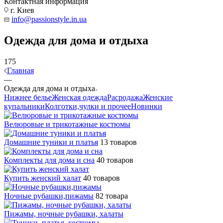
Контактная информация
г. Киев
info@passionstyle.in.ua
Одежда для дома и отдыха
175
Главная
—
Одежда для дома и отдыха
Нижнее белье
Женская одежда
Расродажа
Женские
купальники
Колготки,чулки и прочее
Новинки
Велюровые и трикотажные костюмы
Домашние туники и платья
13 товаров
Комплекты для дома и сна
40 товаров
Купить женский халат
40 товаров
Ночные рубашки,пижамы
82 товара
Пижамы, ночные рубашки, халаты