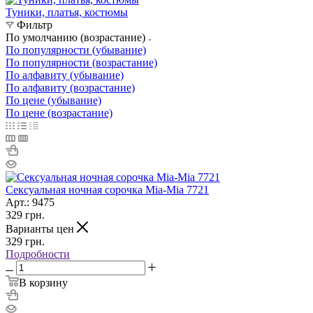
Туники, платья, костюмы
Фильтр
По умолчанию (возрастание)
По популярности (убывание)
По популярности (возрастание)
По алфавиту (убывание)
По алфавиту (возрастание)
По цене (убывание)
По цене (возрастание)
Сексуальная ночная сорочка Mia-Mia 7721
Арт.: 9475
329
грн.
Варианты цен
329
грн.
Подробности
В корзину