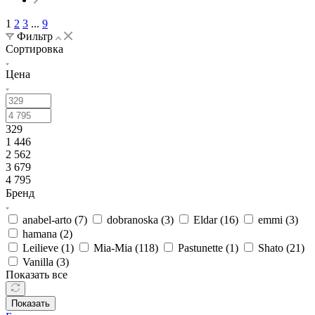
1
2
3
...
9
Фильтр
Сортировка
Цена
329
1 446
2 562
3 679
4 795
Бренд
anabel-arto (
7
)
dobranoska (
3
)
Eldar (
16
)
emmi (
3
)
hamana (
2
)
Leilieve (
1
)
Mia-Mia (
118
)
Pastunette (
1
)
Shato (
21
)
Vanilla (
3
)
Показать все
Показать