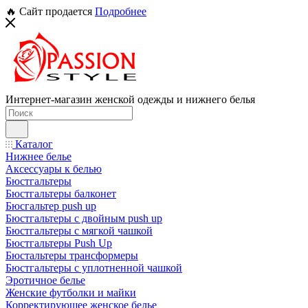
🔥 Сайт продается
Подробнее
Интернет-магазин женской одежды и нижнего белья
Каталог
Нижнее белье
Аксессуары к белью
Бюстгальтеры
Бюстгальтеры балконет
Бюсгальтер push up
Бюстгальтеры с двойным push up
Бюстгальтеры с мягкой чашкой
Бюстгальтеры Push Up
Бюстальтеры трансформеры
Бюстгальтеры с уплотненной чашкой
Эротичное белье
Женские футболки и майки
Корректирующее женское белье