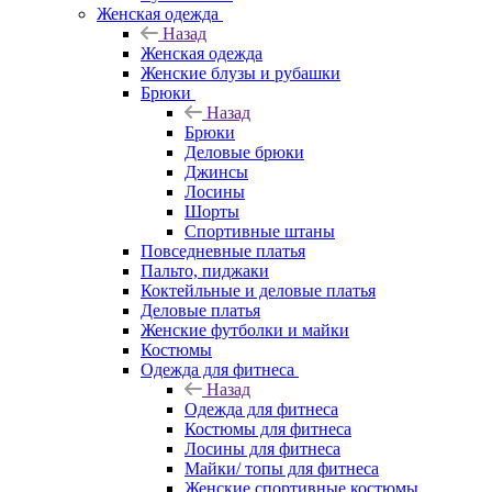
Женская одежда
Назад
Женская одежда
Женские блузы и рубашки
Брюки
Назад
Брюки
Деловые брюки
Джинсы
Лосины
Шорты
Спортивные штаны
Повседневные платья
Пальто, пиджаки
Коктейльные и деловые платья
Деловые платья
Женские футболки и майки
Костюмы
Одежда для фитнеса
Назад
Одежда для фитнеса
Костюмы для фитнеса
Лосины для фитнеса
Майки/ топы для фитнеса
Женские спортивные костюмы