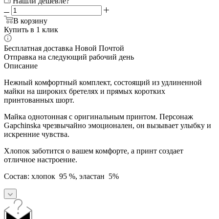
Нашли дешевле?
В корзину
Купить в 1 клик
Бесплатная доставка Новой Почтой
Отправка на следующий рабочий день
Описание
Нежный комфортный комплект, состоящий из удлиненной
майки на широких бретелях и прямых коротких
принтованных шорт.
Майка однотонная с оригинальным принтом. Персонаж
Gapchinska чрезвычайно эмоционален, он вызывает улыбку и
искренние чувства.
Хлопок заботится о вашем комфорте, а принт создает
отличное настроение.
Состав: хлопок 95 %, эластан 5%