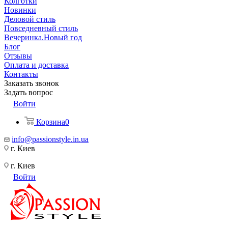
Колготки
Новинки
Деловой стиль
Повседневный стиль
Вечеринка.Новый год
Блог
Отзывы
Оплата и доставка
Контакты
Заказать звонок
Задать вопрос
Войти
Корзина
0
info@passionstyle.in.ua
г. Киев
г. Киев
Войти