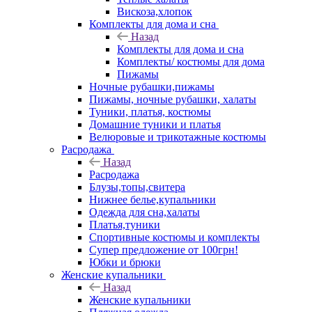
Вискоза,хлопок
Комплекты для дома и сна
Назад
Комплекты для дома и сна
Комплекты/ костюмы для дома
Пижамы
Ночные рубашки,пижамы
Пижамы, ночные рубашки, халаты
Туники, платья, костюмы
Домашние туники и платья
Велюровые и трикотажные костюмы
Расродажа
Назад
Расродажа
Блузы,топы,свитера
Нижнее белье,купальники
Одежда для сна,халаты
Платья,туники
Спортивные костюмы и комплекты
Супер предложение от 100грн!
Юбки и брюки
Женские купальники
Назад
Женские купальники