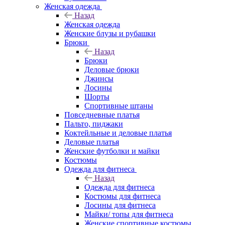
Женская одежда
Назад
Женская одежда
Женские блузы и рубашки
Брюки
Назад
Брюки
Деловые брюки
Джинсы
Лосины
Шорты
Спортивные штаны
Повседневные платья
Пальто, пиджаки
Коктейльные и деловые платья
Деловые платья
Женские футболки и майки
Костюмы
Одежда для фитнеса
Назад
Одежда для фитнеса
Костюмы для фитнеса
Лосины для фитнеса
Майки/ топы для фитнеса
Женские спортивные костюмы