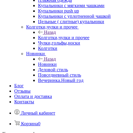
Пляжная одежда
Купальники с мягкими чашками
Купальники push up
Купальники с уплотненной чашкой
Цельные ( слитные) купальники
Колготки,чулки и прочее
Назад
Колготки,чулки и прочее
Чулки,гольфы,носки
Колготки
Новинки
Назад
Новинки
Деловой стиль
Повседневный стиль
Вечеринка.Новый год
Блог
Отзывы
Оплата и доставка
Контакты
Личный кабинет
Корзина
0