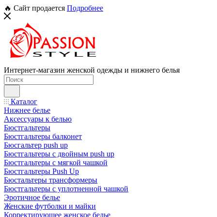
🔥 Сайт продается
Подробнее
Интернет-магазин женской одежды и нижнего белья
Каталог
Нижнее белье
Аксессуары к белью
Бюстгальтеры
Бюстгальтеры балконет
Бюсгальтер push up
Бюстгальтеры с двойным push up
Бюстгальтеры с мягкой чашкой
Бюстгальтеры Push Up
Бюстальтеры трансформеры
Бюстгальтеры с уплотненной чашкой
Эротичное белье
Женские футболки и майки
Корректирующее женское белье