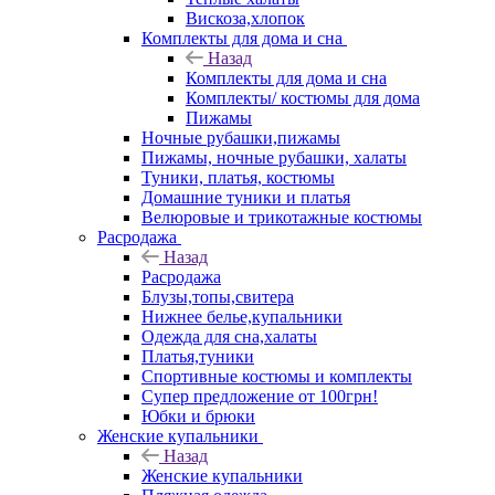
Вискоза,хлопок
Комплекты для дома и сна
Назад
Комплекты для дома и сна
Комплекты/ костюмы для дома
Пижамы
Ночные рубашки,пижамы
Пижамы, ночные рубашки, халаты
Туники, платья, костюмы
Домашние туники и платья
Велюровые и трикотажные костюмы
Расродажа
Назад
Расродажа
Блузы,топы,свитера
Нижнее белье,купальники
Одежда для сна,халаты
Платья,туники
Спортивные костюмы и комплекты
Супер предложение от 100грн!
Юбки и брюки
Женские купальники
Назад
Женские купальники