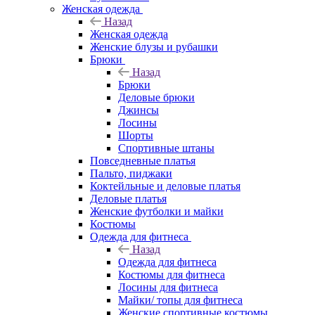
Женская одежда
Назад
Женская одежда
Женские блузы и рубашки
Брюки
Назад
Брюки
Деловые брюки
Джинсы
Лосины
Шорты
Спортивные штаны
Повседневные платья
Пальто, пиджаки
Коктейльные и деловые платья
Деловые платья
Женские футболки и майки
Костюмы
Одежда для фитнеса
Назад
Одежда для фитнеса
Костюмы для фитнеса
Лосины для фитнеса
Майки/ топы для фитнеса
Женские спортивные костюмы