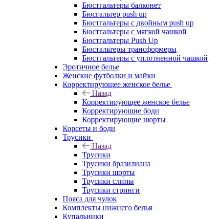
Бюстгальтеры балконет
Бюсгальтер push up
Бюстгальтеры с двойным push up
Бюстгальтеры с мягкой чашкой
Бюстгальтеры Push Up
Бюстальтеры трансформеры
Бюстгальтеры с уплотненной чашкой
Эротичное белье
Женские футболки и майки
Корректирующее женское белье
Назад
Корректирующее женское белье
Корректирующие боди
Корректирующие шорты
Корсеты и боди
Трусики
Назад
Трусики
Трусики бразилиана
Трусики шорты
Трусики слипы
Трусики стринги
Пояса для чулок
Комплекты нижнего белья
Купальники