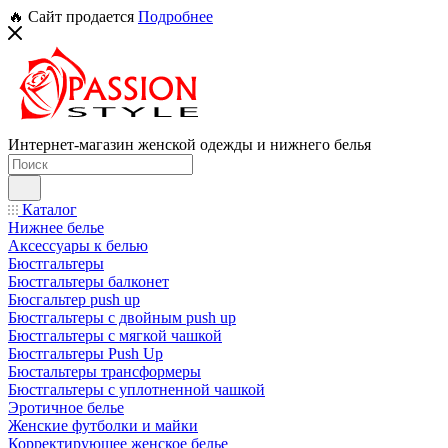
🔥 Сайт продается
Подробнее
Интернет-магазин женской одежды и нижнего белья
Каталог
Нижнее белье
Аксессуары к белью
Бюстгальтеры
Бюстгальтеры балконет
Бюсгальтер push up
Бюстгальтеры с двойным push up
Бюстгальтеры с мягкой чашкой
Бюстгальтеры Push Up
Бюстальтеры трансформеры
Бюстгальтеры с уплотненной чашкой
Эротичное белье
Женские футболки и майки
Корректирующее женское белье