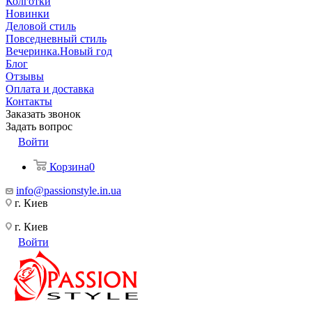
Колготки
Новинки
Деловой стиль
Повседневный стиль
Вечеринка.Новый год
Блог
Отзывы
Оплата и доставка
Контакты
Заказать звонок
Задать вопрос
Войти
Корзина
0
info@passionstyle.in.ua
г. Киев
г. Киев
Войти