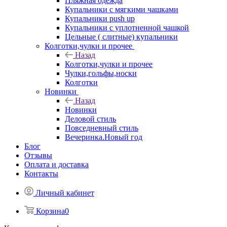
Пляжная одежда
Купальники с мягкими чашками
Купальники push up
Купальники с уплотненной чашкой
Цельные ( слитные) купальники
Колготки,чулки и прочее
Назад
Колготки,чулки и прочее
Чулки,гольфы,носки
Колготки
Новинки
Назад
Новинки
Деловой стиль
Повседневный стиль
Вечеринка.Новый год
Блог
Отзывы
Оплата и доставка
Контакты
Личный кабинет
Корзина
0