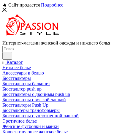
🔥 Сайт продается
Подробнее
Интернет-магазин женской одежды и нижнего белья
Каталог
Нижнее белье
Аксессуары к белью
Бюстгальтеры
Бюстгальтеры балконет
Бюсгальтер push up
Бюстгальтеры с двойным push up
Бюстгальтеры с мягкой чашкой
Бюстгальтеры Push Up
Бюстальтеры трансформеры
Бюстгальтеры с уплотненной чашкой
Эротичное белье
Женские футболки и майки
Корректирующее женское белье