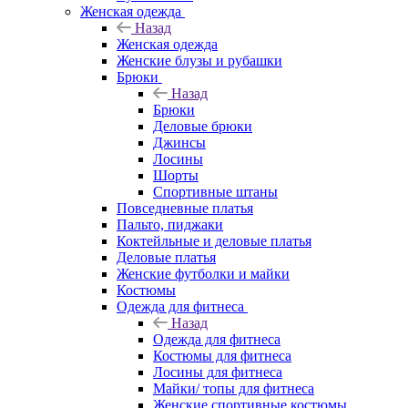
Женская одежда
Назад
Женская одежда
Женские блузы и рубашки
Брюки
Назад
Брюки
Деловые брюки
Джинсы
Лосины
Шорты
Спортивные штаны
Повседневные платья
Пальто, пиджаки
Коктейльные и деловые платья
Деловые платья
Женские футболки и майки
Костюмы
Одежда для фитнеса
Назад
Одежда для фитнеса
Костюмы для фитнеса
Лосины для фитнеса
Майки/ топы для фитнеса
Женские спортивные костюмы