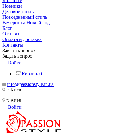
Колготки
Новинки
Деловой стиль
Повседневный стиль
Вечеринка.Новый год
Блог
Отзывы
Оплата и доставка
Контакты
Заказать звонок
Задать вопрос
Войти
Корзина
0
info@passionstyle.in.ua
г. Киев
г. Киев
Войти