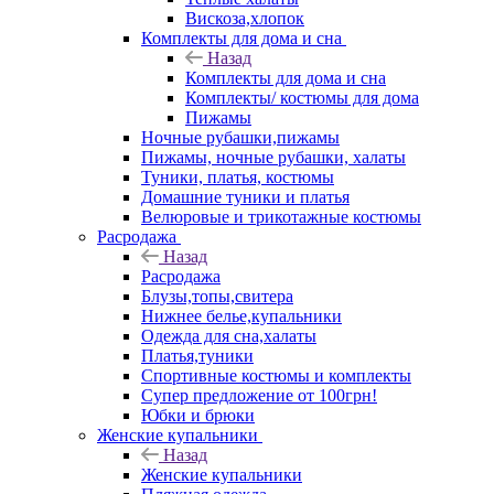
Вискоза,хлопок
Комплекты для дома и сна
Назад
Комплекты для дома и сна
Комплекты/ костюмы для дома
Пижамы
Ночные рубашки,пижамы
Пижамы, ночные рубашки, халаты
Туники, платья, костюмы
Домашние туники и платья
Велюровые и трикотажные костюмы
Расродажа
Назад
Расродажа
Блузы,топы,свитера
Нижнее белье,купальники
Одежда для сна,халаты
Платья,туники
Спортивные костюмы и комплекты
Супер предложение от 100грн!
Юбки и брюки
Женские купальники
Назад
Женские купальники