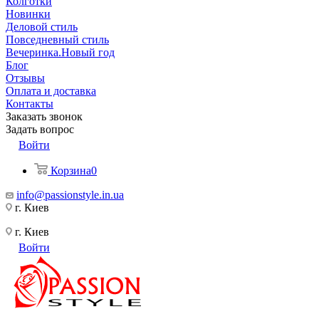
Колготки
Новинки
Деловой стиль
Повседневный стиль
Вечеринка.Новый год
Блог
Отзывы
Оплата и доставка
Контакты
Заказать звонок
Задать вопрос
Войти
Корзина
0
info@passionstyle.in.ua
г. Киев
г. Киев
Войти