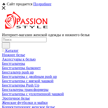
🔥 Сайт продается
Подробнее
Интернет-магазин женской одежды и нижнего белья
Каталог
Нижнее белье
Аксессуары к белью
Бюстгальтеры
Бюстгальтеры балконет
Бюсгальтер push up
Бюстгальтеры с двойным push up
Бюстгальтеры с мягкой чашкой
Бюстгальтеры Push Up
Бюстальтеры трансформеры
Бюстгальтеры с уплотненной чашкой
Эротичное белье
Женские футболки и майки
Корректирующее женское белье