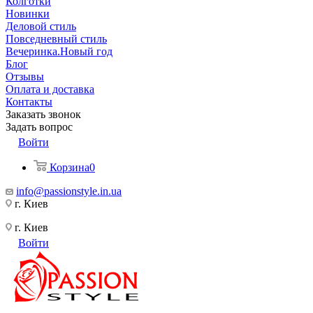
Колготки
Новинки
Деловой стиль
Повседневный стиль
Вечеринка.Новый год
Блог
Отзывы
Оплата и доставка
Контакты
Заказать звонок
Задать вопрос
Войти
Корзина
0
info@passionstyle.in.ua
г. Киев
г. Киев
Войти