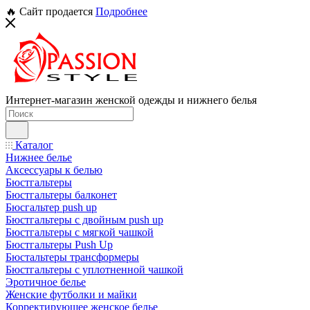
🔥 Сайт продается
Подробнее
Интернет-магазин женской одежды и нижнего белья
Каталог
Нижнее белье
Аксессуары к белью
Бюстгальтеры
Бюстгальтеры балконет
Бюсгальтер push up
Бюстгальтеры с двойным push up
Бюстгальтеры с мягкой чашкой
Бюстгальтеры Push Up
Бюстальтеры трансформеры
Бюстгальтеры с уплотненной чашкой
Эротичное белье
Женские футболки и майки
Корректирующее женское белье