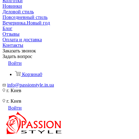
Колготки
Новинки
Деловой стиль
Повседневный стиль
Вечеринка.Новый год
Блог
Отзывы
Оплата и доставка
Контакты
Заказать звонок
Задать вопрос
Войти
Корзина
0
info@passionstyle.in.ua
г. Киев
г. Киев
Войти