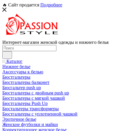
🔥 Сайт продается
Подробнее
Интернет-магазин женской одежды и нижнего белья
Каталог
Нижнее белье
Аксессуары к белью
Бюстгальтеры
Бюстгальтеры балконет
Бюсгальтер push up
Бюстгальтеры с двойным push up
Бюстгальтеры с мягкой чашкой
Бюстгальтеры Push Up
Бюстальтеры трансформеры
Бюстгальтеры с уплотненной чашкой
Эротичное белье
Женские футболки и майки
Корректирующее женское белье