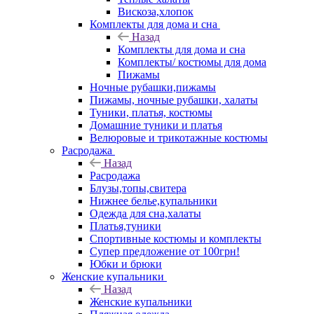
Вискоза,хлопок
Комплекты для дома и сна
Назад
Комплекты для дома и сна
Комплекты/ костюмы для дома
Пижамы
Ночные рубашки,пижамы
Пижамы, ночные рубашки, халаты
Туники, платья, костюмы
Домашние туники и платья
Велюровые и трикотажные костюмы
Расродажа
Назад
Расродажа
Блузы,топы,свитера
Нижнее белье,купальники
Одежда для сна,халаты
Платья,туники
Спортивные костюмы и комплекты
Супер предложение от 100грн!
Юбки и брюки
Женские купальники
Назад
Женские купальники