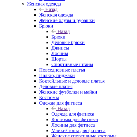
Женская одежда
Назад
Женская одежда
Женские блузы и рубашки
Брюки
Назад
Брюки
Деловые брюки
Джинсы
Лосины
Шорты
Спортивные штаны
Повседневные платья
Пальто, пиджаки
Коктейльные и деловые платья
Деловые платья
Женские футболки и майки
Костюмы
Одежда для фитнеса
Назад
Одежда для фитнеса
Костюмы для фитнеса
Лосины для фитнеса
Майки/ топы для фитнеса
Женские спортивные костюмы