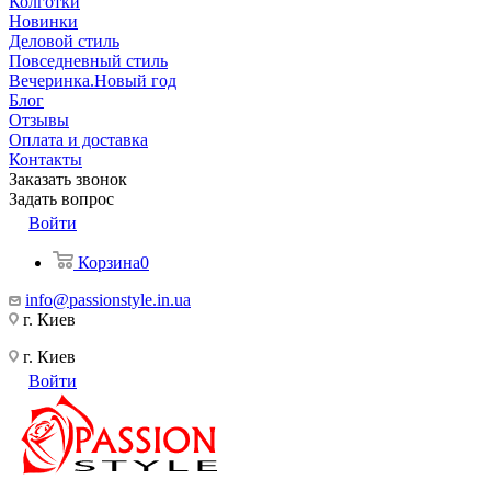
Колготки
Новинки
Деловой стиль
Повседневный стиль
Вечеринка.Новый год
Блог
Отзывы
Оплата и доставка
Контакты
Заказать звонок
Задать вопрос
Войти
Корзина
0
info@passionstyle.in.ua
г. Киев
г. Киев
Войти