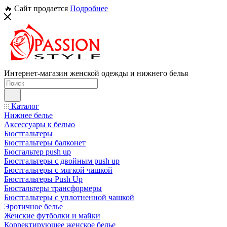
🔥 Сайт продается
Подробнее
Интернет-магазин женской одежды и нижнего белья
Каталог
Нижнее белье
Аксессуары к белью
Бюстгальтеры
Бюстгальтеры балконет
Бюсгальтер push up
Бюстгальтеры с двойным push up
Бюстгальтеры с мягкой чашкой
Бюстгальтеры Push Up
Бюстальтеры трансформеры
Бюстгальтеры с уплотненной чашкой
Эротичное белье
Женские футболки и майки
Корректирующее женское белье