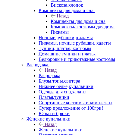
Вискоза,хлопок
Комплекты для дома и сна
Назад
Комплекты для дома и сна
Комплекты/ костюмы для дома
Пижамы
Ночные рубашки,пижамы
Пижамы, ночные рубашки, халаты
Туники, платья, костюмы
Домашние туники и платья
Велюровые и трикотажные костюмы
Расродажа
Назад
Расродажа
Блузы,топы,свитера
Нижнее белье,купальники
Одежда для сна,халаты
Платья,туники
Спортивные костюмы и комплекты
Супер предложение от 100грн!
Юбки и брюки
Женские купальники
Назад
Женские купальники