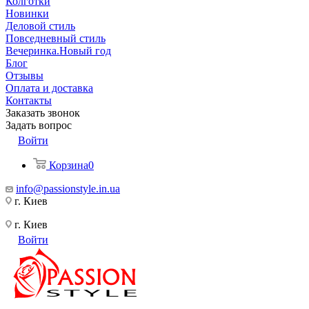
Колготки
Новинки
Деловой стиль
Повседневный стиль
Вечеринка.Новый год
Блог
Отзывы
Оплата и доставка
Контакты
Заказать звонок
Задать вопрос
Войти
Корзина
0
info@passionstyle.in.ua
г. Киев
г. Киев
Войти