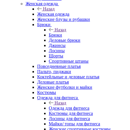
Женская одежда
Назад
Женская одежда
Женские блузы и рубашки
Брюки
Назад
Брюки
Деловые брюки
Джинсы
Лосины
Шорты
Спортивные штаны
Повседневные платья
Пальто, пиджаки
Коктейльные и деловые платья
Деловые платья
Женские футболки и майки
Костюмы
Одежда для фитнеса
Назад
Одежда для фитнеса
Костюмы для фитнеса
Лосины для фитнеса
Майки/ топы для фитнеса
Женские спортивные костюмы