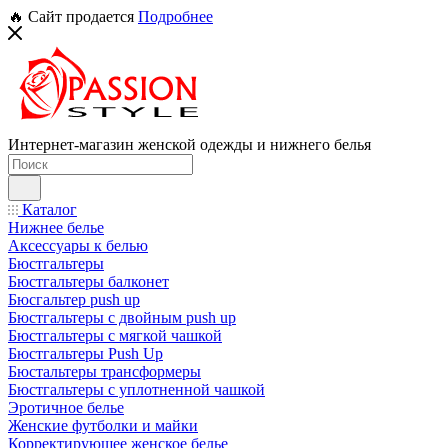
🔥 Сайт продается
Подробнее
Интернет-магазин женской одежды и нижнего белья
Каталог
Нижнее белье
Аксессуары к белью
Бюстгальтеры
Бюстгальтеры балконет
Бюсгальтер push up
Бюстгальтеры с двойным push up
Бюстгальтеры с мягкой чашкой
Бюстгальтеры Push Up
Бюстальтеры трансформеры
Бюстгальтеры с уплотненной чашкой
Эротичное белье
Женские футболки и майки
Корректирующее женское белье