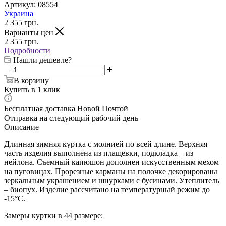
Артикул:
08554
Украина
2 355
грн.
Варианты цен
2 355
грн.
Подробности
Нашли дешевле?
В корзину
Купить в 1 клик
Бесплатная доставка Новой Почтой
Отправка на следующий рабочий день
Описание
Длинная зимняя куртка с молнией по всей длине. Верхняя
часть изделия выполнена из плащевки, подкладка – из
нейлона. Съемный капюшон дополнен искусственным мехом
на пуговицах. Прорезные карманы на полочке декорированы
зеркальным украшением и шнурками с бусинами. Утеплитель
– биопух. Изделие рассчитано на температурный режим до
-15°С.
Замеры куртки в 44 размере: