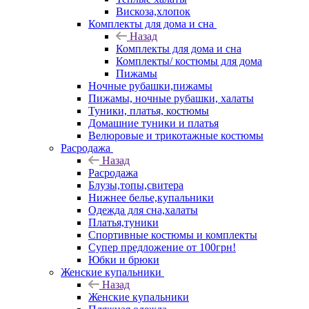
Вискоза,хлопок
Комплекты для дома и сна
Назад
Комплекты для дома и сна
Комплекты/ костюмы для дома
Пижамы
Ночные рубашки,пижамы
Пижамы, ночные рубашки, халаты
Туники, платья, костюмы
Домашние туники и платья
Велюровые и трикотажные костюмы
Расродажа
Назад
Расродажа
Блузы,топы,свитера
Нижнее белье,купальники
Одежда для сна,халаты
Платья,туники
Спортивные костюмы и комплекты
Супер предложение от 100грн!
Юбки и брюки
Женские купальники
Назад
Женские купальники