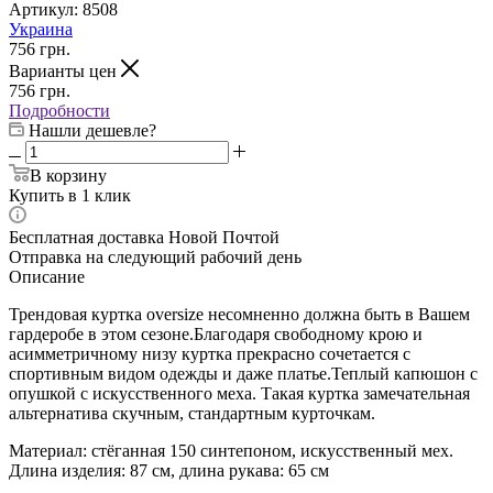
Артикул:
8508
Украина
756
грн.
Варианты цен
756
грн.
Подробности
Нашли дешевле?
В корзину
Купить в 1 клик
Бесплатная доставка Новой Почтой
Отправка на следующий рабочий день
Описание
Трендовая куртка oversize несомненно должна быть в Вашем
гардеробе в этом сезоне.Благодаря свободному крою и
асимметричному низу куртка прекрасно сочетается с
спортивным видом одежды и даже платье.Теплый капюшон с
опушкой с искусственного меха.
Такая куртка замечательная
альтернатива скучным, стандартным курточкам.
Материал: стёганная 150 синтепоном, искусственный мех.
Длина изделия: 87 см, длина рукава: 65 см