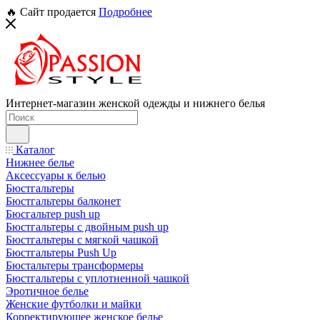
🔥 Сайт продается
Подробнее
Интернет-магазин женской одежды и нижнего белья
Каталог
Нижнее белье
Аксессуары к белью
Бюстгальтеры
Бюстгальтеры балконет
Бюсгальтер push up
Бюстгальтеры с двойным push up
Бюстгальтеры с мягкой чашкой
Бюстгальтеры Push Up
Бюстальтеры трансформеры
Бюстгальтеры с уплотненной чашкой
Эротичное белье
Женские футболки и майки
Корректирующее женское белье