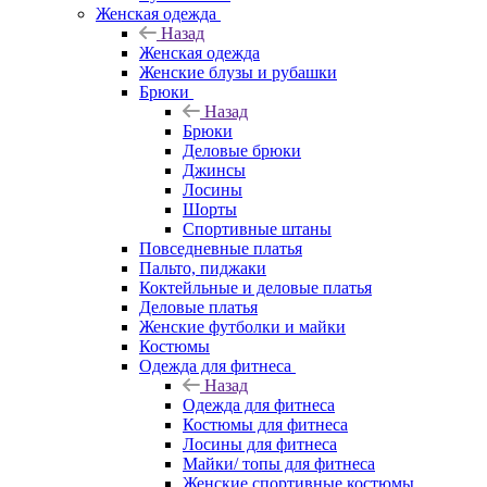
Женская одежда
Назад
Женская одежда
Женские блузы и рубашки
Брюки
Назад
Брюки
Деловые брюки
Джинсы
Лосины
Шорты
Спортивные штаны
Повседневные платья
Пальто, пиджаки
Коктейльные и деловые платья
Деловые платья
Женские футболки и майки
Костюмы
Одежда для фитнеса
Назад
Одежда для фитнеса
Костюмы для фитнеса
Лосины для фитнеса
Майки/ топы для фитнеса
Женские спортивные костюмы