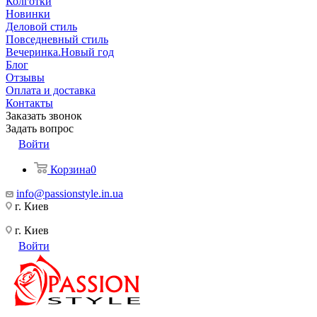
Колготки
Новинки
Деловой стиль
Повседневный стиль
Вечеринка.Новый год
Блог
Отзывы
Оплата и доставка
Контакты
Заказать звонок
Задать вопрос
Войти
Корзина
0
info@passionstyle.in.ua
г. Киев
г. Киев
Войти