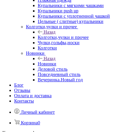
Пляжная одежда
Купальники с мягкими чашками
Купальники push up
Купальники с уплотненной чашкой
Цельные ( слитные) купальники
Колготки,чулки и прочее
Назад
Колготки,чулки и прочее
Чулки,гольфы,носки
Колготки
Новинки
Назад
Новинки
Деловой стиль
Повседневный стиль
Вечеринка.Новый год
Блог
Отзывы
Оплата и доставка
Контакты
Личный кабинет
Корзина
0