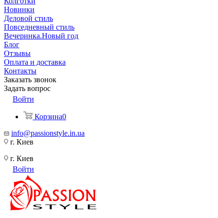
Колготки
Новинки
Деловой стиль
Повседневный стиль
Вечеринка.Новый год
Блог
Отзывы
Оплата и доставка
Контакты
Заказать звонок
Задать вопрос
Войти
Корзина
0
info@passionstyle.in.ua
г. Киев
г. Киев
Войти