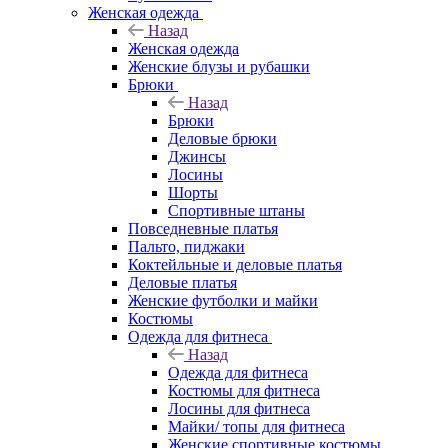
Женская одежда
Назад
Женская одежда
Женские блузы и рубашки
Брюки
Назад
Брюки
Деловые брюки
Джинсы
Лосины
Шорты
Спортивные штаны
Повседневные платья
Пальто, пиджаки
Коктейльные и деловые платья
Деловые платья
Женские футболки и майки
Костюмы
Одежда для фитнеса
Назад
Одежда для фитнеса
Костюмы для фитнеса
Лосины для фитнеса
Майки/ топы для фитнеса
Женские спортивные костюмы