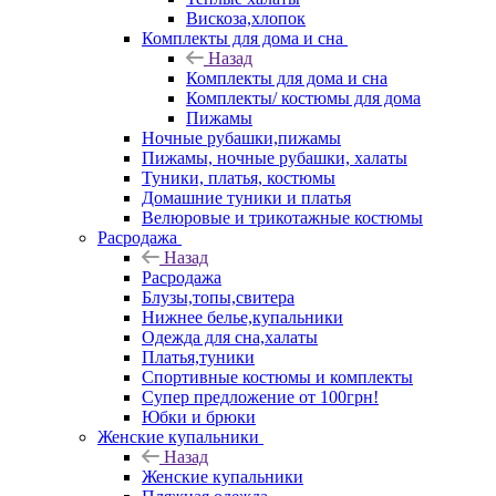
Вискоза,хлопок
Комплекты для дома и сна
Назад
Комплекты для дома и сна
Комплекты/ костюмы для дома
Пижамы
Ночные рубашки,пижамы
Пижамы, ночные рубашки, халаты
Туники, платья, костюмы
Домашние туники и платья
Велюровые и трикотажные костюмы
Расродажа
Назад
Расродажа
Блузы,топы,свитера
Нижнее белье,купальники
Одежда для сна,халаты
Платья,туники
Спортивные костюмы и комплекты
Супер предложение от 100грн!
Юбки и брюки
Женские купальники
Назад
Женские купальники