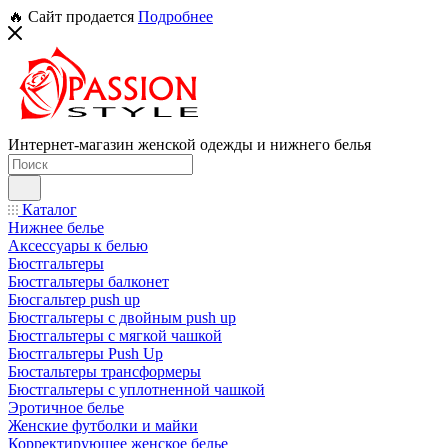
🔥 Сайт продается
Подробнее
Интернет-магазин женской одежды и нижнего белья
Каталог
Нижнее белье
Аксессуары к белью
Бюстгальтеры
Бюстгальтеры балконет
Бюсгальтер push up
Бюстгальтеры с двойным push up
Бюстгальтеры с мягкой чашкой
Бюстгальтеры Push Up
Бюстальтеры трансформеры
Бюстгальтеры с уплотненной чашкой
Эротичное белье
Женские футболки и майки
Корректирующее женское белье