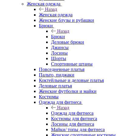
Женская одежда
Назад
Женская одежда
Женские блузы и рубашки
Брюки
Назад
Брюки
Деловые брюки
Джинсы
Лосины
Шорты
Спортивные штаны
Повседневные платья
Пальто, пиджаки
Коктейльные и деловые платья
Деловые платья
Женские футболки и майки
Костюмы
Одежда для фитнеса
Назад
Одежда для фитнеса
Костюмы для фитнеса
Лосины для фитнеса
Майки/ топы для фитнеса
Женские спортивные костюмы