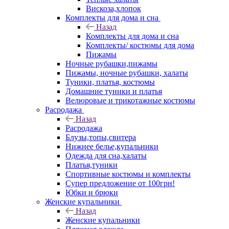
Вискоза,хлопок
Комплекты для дома и сна
Назад
Комплекты для дома и сна
Комплекты/ костюмы для дома
Пижамы
Ночные рубашки,пижамы
Пижамы, ночные рубашки, халаты
Туники, платья, костюмы
Домашние туники и платья
Велюровые и трикотажные костюмы
Расродажа
Назад
Расродажа
Блузы,топы,свитера
Нижнее белье,купальники
Одежда для сна,халаты
Платья,туники
Спортивные костюмы и комплекты
Супер предложение от 100грн!
Юбки и брюки
Женские купальники
Назад
Женские купальники