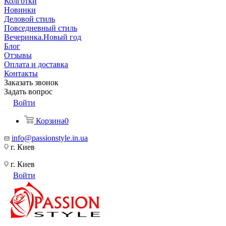
Колготки
Новинки
Деловой стиль
Повседневный стиль
Вечеринка.Новый год
Блог
Отзывы
Оплата и доставка
Контакты
Заказать звонок
Задать вопрос
Войти
Корзина
0
info@passionstyle.in.ua
г. Киев
г. Киев
Войти