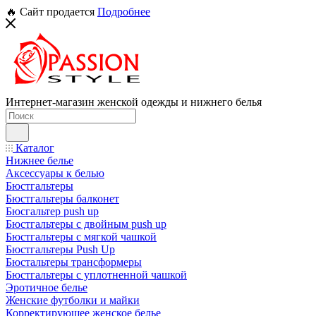
🔥 Сайт продается
Подробнее
Интернет-магазин женской одежды и нижнего белья
Каталог
Нижнее белье
Аксессуары к белью
Бюстгальтеры
Бюстгальтеры балконет
Бюсгальтер push up
Бюстгальтеры с двойным push up
Бюстгальтеры с мягкой чашкой
Бюстгальтеры Push Up
Бюстальтеры трансформеры
Бюстгальтеры с уплотненной чашкой
Эротичное белье
Женские футболки и майки
Корректирующее женское белье