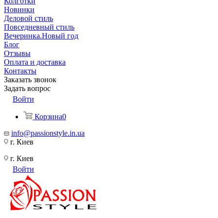
Колготки
Новинки
Деловой стиль
Повседневный стиль
Вечеринка.Новый год
Блог
Отзывы
Оплата и доставка
Контакты
Заказать звонок
Задать вопрос
Войти
Корзина
0
info@passionstyle.in.ua
г. Киев
г. Киев
Войти