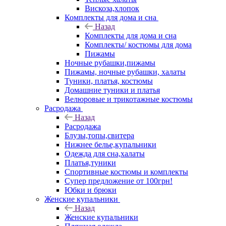
Вискоза,хлопок
Комплекты для дома и сна
Назад
Комплекты для дома и сна
Комплекты/ костюмы для дома
Пижамы
Ночные рубашки,пижамы
Пижамы, ночные рубашки, халаты
Туники, платья, костюмы
Домашние туники и платья
Велюровые и трикотажные костюмы
Расродажа
Назад
Расродажа
Блузы,топы,свитера
Нижнее белье,купальники
Одежда для сна,халаты
Платья,туники
Спортивные костюмы и комплекты
Супер предложение от 100грн!
Юбки и брюки
Женские купальники
Назад
Женские купальники