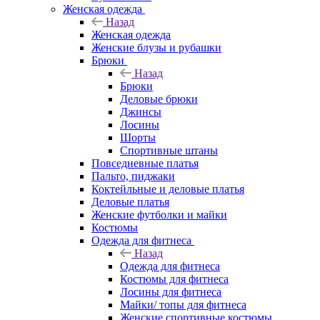
Женская одежда
Назад
Женская одежда
Женские блузы и рубашки
Брюки
Назад
Брюки
Деловые брюки
Джинсы
Лосины
Шорты
Спортивные штаны
Повседневные платья
Пальто, пиджаки
Коктейльные и деловые платья
Деловые платья
Женские футболки и майки
Костюмы
Одежда для фитнеса
Назад
Одежда для фитнеса
Костюмы для фитнеса
Лосины для фитнеса
Майки/ топы для фитнеса
Женские спортивные костюмы