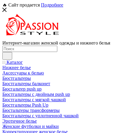
🔥 Сайт продается
Подробнее
Интернет-магазин женской одежды и нижнего белья
Каталог
Нижнее белье
Аксессуары к белью
Бюстгальтеры
Бюстгальтеры балконет
Бюсгальтер push up
Бюстгальтеры с двойным push up
Бюстгальтеры с мягкой чашкой
Бюстгальтеры Push Up
Бюстальтеры трансформеры
Бюстгальтеры с уплотненной чашкой
Эротичное белье
Женские футболки и майки
Корректирующее женское белье