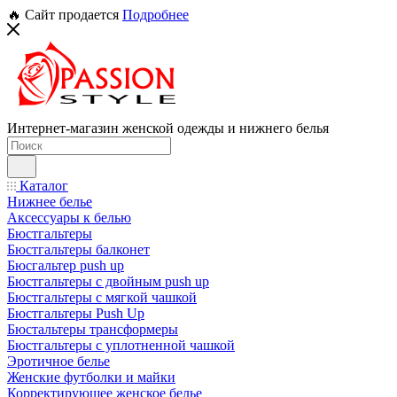
🔥 Сайт продается
Подробнее
Интернет-магазин женской одежды и нижнего белья
Каталог
Нижнее белье
Аксессуары к белью
Бюстгальтеры
Бюстгальтеры балконет
Бюсгальтер push up
Бюстгальтеры с двойным push up
Бюстгальтеры с мягкой чашкой
Бюстгальтеры Push Up
Бюстальтеры трансформеры
Бюстгальтеры с уплотненной чашкой
Эротичное белье
Женские футболки и майки
Корректирующее женское белье