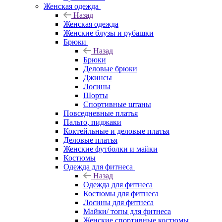
Женская одежда
Назад
Женская одежда
Женские блузы и рубашки
Брюки
Назад
Брюки
Деловые брюки
Джинсы
Лосины
Шорты
Спортивные штаны
Повседневные платья
Пальто, пиджаки
Коктейльные и деловые платья
Деловые платья
Женские футболки и майки
Костюмы
Одежда для фитнеса
Назад
Одежда для фитнеса
Костюмы для фитнеса
Лосины для фитнеса
Майки/ топы для фитнеса
Женские спортивные костюмы