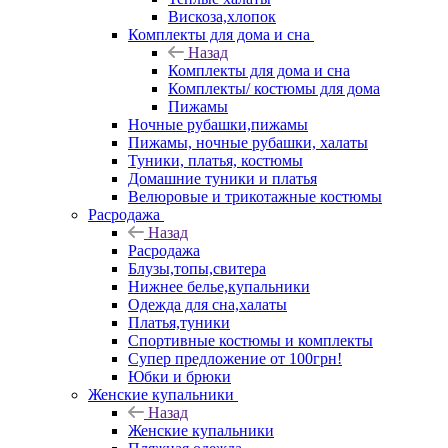
Вискоза,хлопок
Комплекты для дома и сна
Назад
Комплекты для дома и сна
Комплекты/ костюмы для дома
Пижамы
Ночные рубашки,пижамы
Пижамы, ночные рубашки, халаты
Туники, платья, костюмы
Домашние туники и платья
Велюровые и трикотажные костюмы
Расродажа
Назад
Расродажа
Блузы,топы,свитера
Нижнее белье,купальники
Одежда для сна,халаты
Платья,туники
Спортивные костюмы и комплекты
Супер предложение от 100грн!
Юбки и брюки
Женские купальники
Назад
Женские купальники