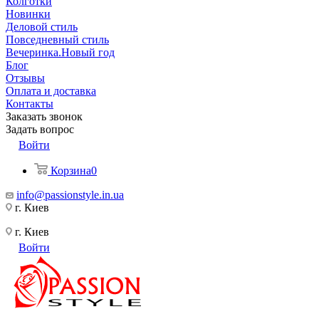
Колготки
Новинки
Деловой стиль
Повседневный стиль
Вечеринка.Новый год
Блог
Отзывы
Оплата и доставка
Контакты
Заказать звонок
Задать вопрос
Войти
Корзина
0
info@passionstyle.in.ua
г. Киев
г. Киев
Войти