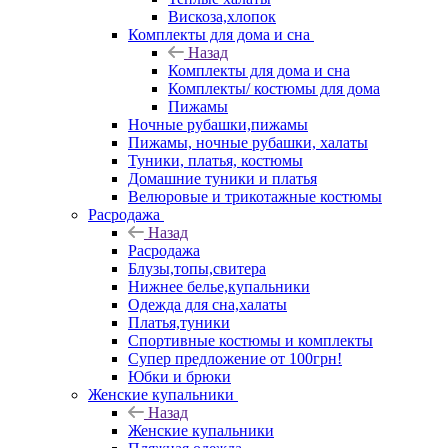
Вискоза,хлопок
Комплекты для дома и сна
Назад
Комплекты для дома и сна
Комплекты/ костюмы для дома
Пижамы
Ночные рубашки,пижамы
Пижамы, ночные рубашки, халаты
Туники, платья, костюмы
Домашние туники и платья
Велюровые и трикотажные костюмы
Расродажа
Назад
Расродажа
Блузы,топы,свитера
Нижнее белье,купальники
Одежда для сна,халаты
Платья,туники
Спортивные костюмы и комплекты
Супер предложение от 100грн!
Юбки и брюки
Женские купальники
Назад
Женские купальники