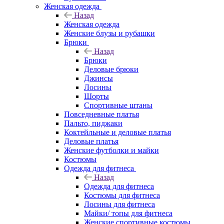
Женская одежда
Назад
Женская одежда
Женские блузы и рубашки
Брюки
Назад
Брюки
Деловые брюки
Джинсы
Лосины
Шорты
Спортивные штаны
Повседневные платья
Пальто, пиджаки
Коктейльные и деловые платья
Деловые платья
Женские футболки и майки
Костюмы
Одежда для фитнеса
Назад
Одежда для фитнеса
Костюмы для фитнеса
Лосины для фитнеса
Майки/ топы для фитнеса
Женские спортивные костюмы