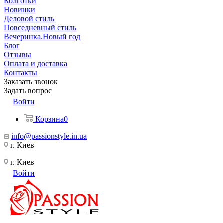
Колготки
Новинки
Деловой стиль
Повседневный стиль
Вечеринка.Новый год
Блог
Отзывы
Оплата и доставка
Контакты
Заказать звонок
Задать вопрос
Войти
Корзина
0
info@passionstyle.in.ua
г. Киев
г. Киев
Войти