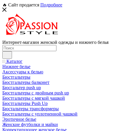
🔥 Сайт продается
Подробнее
Интернет-магазин женской одежды и нижнего белья
Каталог
Нижнее белье
Аксессуары к белью
Бюстгальтеры
Бюстгальтеры балконет
Бюсгальтер push up
Бюстгальтеры с двойным push up
Бюстгальтеры с мягкой чашкой
Бюстгальтеры Push Up
Бюстальтеры трансформеры
Бюстгальтеры с уплотненной чашкой
Эротичное белье
Женские футболки и майки
Корректирующее женское белье