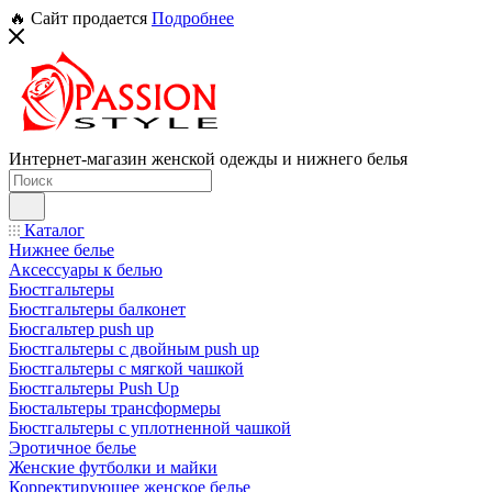
🔥 Сайт продается
Подробнее
Интернет-магазин женской одежды и нижнего белья
Каталог
Нижнее белье
Аксессуары к белью
Бюстгальтеры
Бюстгальтеры балконет
Бюсгальтер push up
Бюстгальтеры с двойным push up
Бюстгальтеры с мягкой чашкой
Бюстгальтеры Push Up
Бюстальтеры трансформеры
Бюстгальтеры с уплотненной чашкой
Эротичное белье
Женские футболки и майки
Корректирующее женское белье