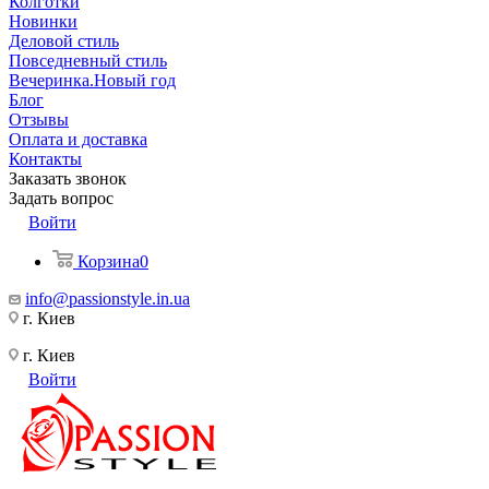
Колготки
Новинки
Деловой стиль
Повседневный стиль
Вечеринка.Новый год
Блог
Отзывы
Оплата и доставка
Контакты
Заказать звонок
Задать вопрос
Войти
Корзина
0
info@passionstyle.in.ua
г. Киев
г. Киев
Войти