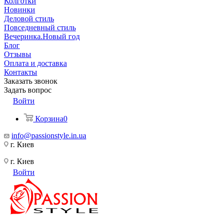
Колготки
Новинки
Деловой стиль
Повседневный стиль
Вечеринка.Новый год
Блог
Отзывы
Оплата и доставка
Контакты
Заказать звонок
Задать вопрос
Войти
Корзина
0
info@passionstyle.in.ua
г. Киев
г. Киев
Войти