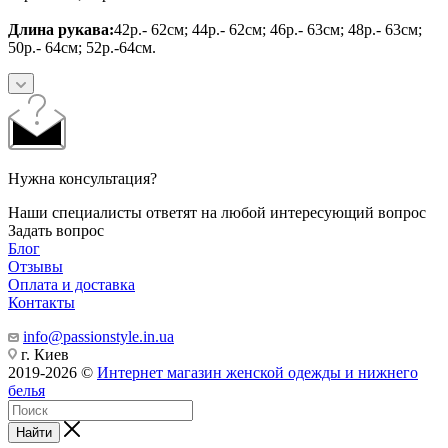
Длина рукава:
42р.- 62см; 44р.- 62см; 46р.- 63см; 48р.- 63см;
50р.- 64см; 52р.-64см.
Нужна консультация?
Наши специалисты ответят на любой интересующий вопрос
Задать вопрос
Блог
Отзывы
Оплата и доставка
Контакты
info@passionstyle.in.ua
г. Киев
2019-2026 ©
Интернет магазин женской одежды и нижнего
белья
Найти