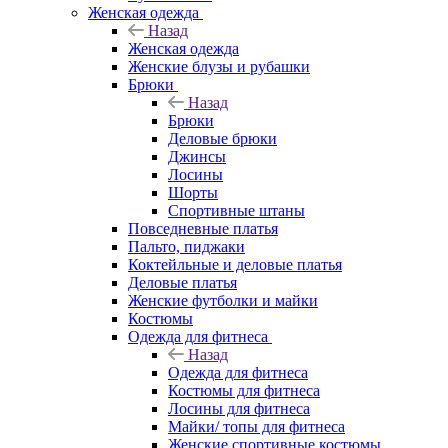
Женская одежда
Назад
Женская одежда
Женские блузы и рубашки
Брюки
Назад
Брюки
Деловые брюки
Джинсы
Лосины
Шорты
Спортивные штаны
Повседневные платья
Пальто, пиджаки
Коктейльные и деловые платья
Деловые платья
Женские футболки и майки
Костюмы
Одежда для фитнеса
Назад
Одежда для фитнеса
Костюмы для фитнеса
Лосины для фитнеса
Майки/ топы для фитнеса
Женские спортивные костюмы