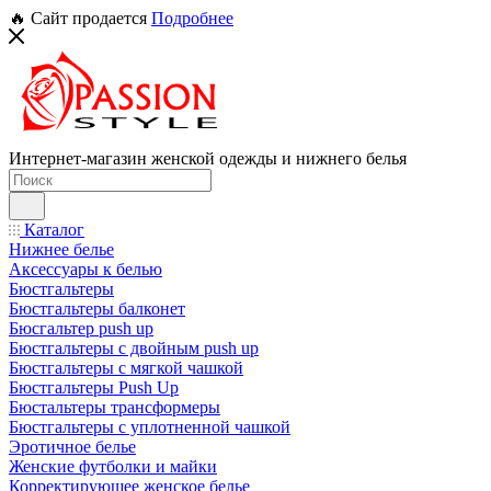
🔥 Сайт продается
Подробнее
Интернет-магазин женской одежды и нижнего белья
Каталог
Нижнее белье
Аксессуары к белью
Бюстгальтеры
Бюстгальтеры балконет
Бюсгальтер push up
Бюстгальтеры с двойным push up
Бюстгальтеры с мягкой чашкой
Бюстгальтеры Push Up
Бюстальтеры трансформеры
Бюстгальтеры с уплотненной чашкой
Эротичное белье
Женские футболки и майки
Корректирующее женское белье