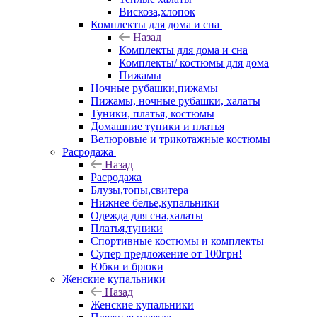
Вискоза,хлопок
Комплекты для дома и сна
Назад
Комплекты для дома и сна
Комплекты/ костюмы для дома
Пижамы
Ночные рубашки,пижамы
Пижамы, ночные рубашки, халаты
Туники, платья, костюмы
Домашние туники и платья
Велюровые и трикотажные костюмы
Расродажа
Назад
Расродажа
Блузы,топы,свитера
Нижнее белье,купальники
Одежда для сна,халаты
Платья,туники
Спортивные костюмы и комплекты
Супер предложение от 100грн!
Юбки и брюки
Женские купальники
Назад
Женские купальники