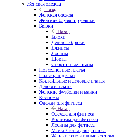
Женская одежда
Назад
Женская одежда
Женские блузы и рубашки
Брюки
Назад
Брюки
Деловые брюки
Джинсы
Лосины
Шорты
Спортивные штаны
Повседневные платья
Пальто, пиджаки
Коктейльные и деловые платья
Деловые платья
Женские футболки и майки
Костюмы
Одежда для фитнеса
Назад
Одежда для фитнеса
Костюмы для фитнеса
Лосины для фитнеса
Майки/ топы для фитнеса
Женские спортивные костюмы