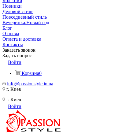
Колготки
Новинки
Деловой стиль
Повседневный стиль
Вечеринка.Новый год
Блог
Отзывы
Оплата и доставка
Контакты
Заказать звонок
Задать вопрос
Войти
Корзина
0
info@passionstyle.in.ua
г. Киев
г. Киев
Войти