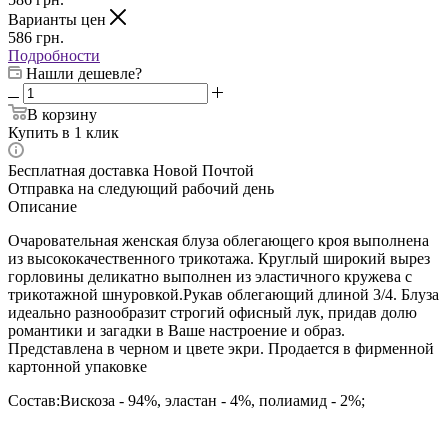
Варианты цен
586
грн.
Подробности
Нашли дешевле?
В корзину
Купить в 1 клик
Бесплатная доставка Новой Почтой
Отправка на следующий рабочий день
Описание
Очаровательная женская блуза облегающего кроя выполнена
из высококачественного трикотажа. Круглый широкий вырез
горловины деликатно выполнен из эластичного кружева с
трикотажной шнуровкой.Рукав облегающий длиной 3/4. Блуза
идеально разнообразит строгий офисный лук, придав долю
романтики и загадки в Ваше настроение и образ.
Представлена в черном и цвете экри. Продается в фирменной
картонной упаковке
Состав:Вискоза - 94%, эластан - 4%, полиамид - 2%;