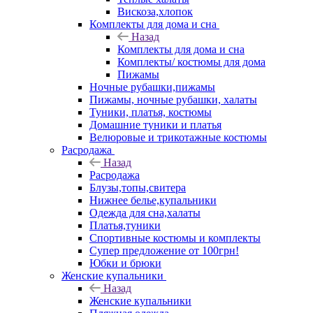
Вискоза,хлопок
Комплекты для дома и сна
Назад
Комплекты для дома и сна
Комплекты/ костюмы для дома
Пижамы
Ночные рубашки,пижамы
Пижамы, ночные рубашки, халаты
Туники, платья, костюмы
Домашние туники и платья
Велюровые и трикотажные костюмы
Расродажа
Назад
Расродажа
Блузы,топы,свитера
Нижнее белье,купальники
Одежда для сна,халаты
Платья,туники
Спортивные костюмы и комплекты
Супер предложение от 100грн!
Юбки и брюки
Женские купальники
Назад
Женские купальники