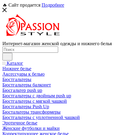
🔥 Сайт продается
Подробнее
Интернет-магазин женской одежды и нижнего белья
Каталог
Нижнее белье
Аксессуары к белью
Бюстгальтеры
Бюстгальтеры балконет
Бюсгальтер push up
Бюстгальтеры с двойным push up
Бюстгальтеры с мягкой чашкой
Бюстгальтеры Push Up
Бюстальтеры трансформеры
Бюстгальтеры с уплотненной чашкой
Эротичное белье
Женские футболки и майки
Корректирующее женское белье