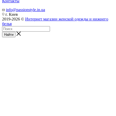
Контакты
info@passionstyle.in.ua
г. Киев
2019-2026 ©
Интернет магазин женской одежды и нижнего
белья
Найти