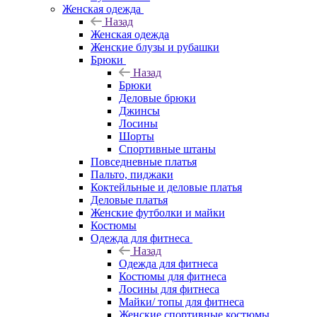
Женская одежда
Назад
Женская одежда
Женские блузы и рубашки
Брюки
Назад
Брюки
Деловые брюки
Джинсы
Лосины
Шорты
Спортивные штаны
Повседневные платья
Пальто, пиджаки
Коктейльные и деловые платья
Деловые платья
Женские футболки и майки
Костюмы
Одежда для фитнеса
Назад
Одежда для фитнеса
Костюмы для фитнеса
Лосины для фитнеса
Майки/ топы для фитнеса
Женские спортивные костюмы