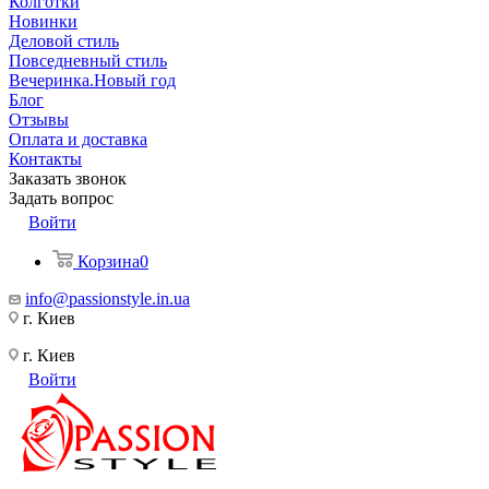
Колготки
Новинки
Деловой стиль
Повседневный стиль
Вечеринка.Новый год
Блог
Отзывы
Оплата и доставка
Контакты
Заказать звонок
Задать вопрос
Войти
Корзина
0
info@passionstyle.in.ua
г. Киев
г. Киев
Войти