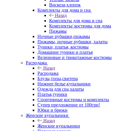
Вискоза,хлопок
Комплекты для дома и сна
Назад
Комплекты для дома и сна
Комплекты/ костюмы для дома
Пижамы
Ночные рубашки,пижамы
Пижамы, ночные рубашки, халаты
Туники, платья, костюмы
Домашние туники и платья
Велюровые и трикотажные костюмы
Расродажа
Назад
Расродажа
Блузы,топы,свитера
Нижнее белье,купальники
Одежда для сна,халаты
Платья,туники
Спортивные костюмы и комплекты
Супер предложение от 100грн!
Юбки и брюки
Женские купальники
Назад
Женские купальники