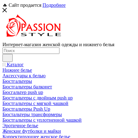
🔥 Сайт продается
Подробнее
Интернет-магазин женской одежды и нижнего белья
Каталог
Нижнее белье
Аксессуары к белью
Бюстгальтеры
Бюстгальтеры балконет
Бюсгальтер push up
Бюстгальтеры с двойным push up
Бюстгальтеры с мягкой чашкой
Бюстгальтеры Push Up
Бюстальтеры трансформеры
Бюстгальтеры с уплотненной чашкой
Эротичное белье
Женские футболки и майки
Корректирующее женское белье