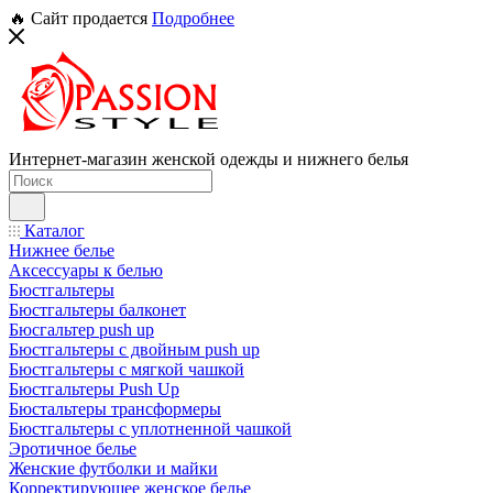
🔥 Сайт продается
Подробнее
Интернет-магазин женской одежды и нижнего белья
Каталог
Нижнее белье
Аксессуары к белью
Бюстгальтеры
Бюстгальтеры балконет
Бюсгальтер push up
Бюстгальтеры с двойным push up
Бюстгальтеры с мягкой чашкой
Бюстгальтеры Push Up
Бюстальтеры трансформеры
Бюстгальтеры с уплотненной чашкой
Эротичное белье
Женские футболки и майки
Корректирующее женское белье