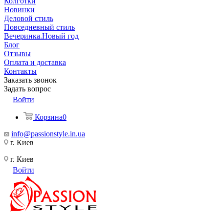
Колготки
Новинки
Деловой стиль
Повседневный стиль
Вечеринка.Новый год
Блог
Отзывы
Оплата и доставка
Контакты
Заказать звонок
Задать вопрос
Войти
Корзина
0
info@passionstyle.in.ua
г. Киев
г. Киев
Войти