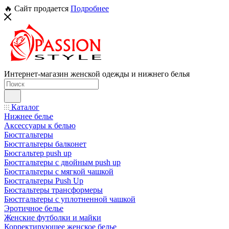
🔥 Сайт продается
Подробнее
Интернет-магазин женской одежды и нижнего белья
Каталог
Нижнее белье
Аксессуары к белью
Бюстгальтеры
Бюстгальтеры балконет
Бюсгальтер push up
Бюстгальтеры с двойным push up
Бюстгальтеры с мягкой чашкой
Бюстгальтеры Push Up
Бюстальтеры трансформеры
Бюстгальтеры с уплотненной чашкой
Эротичное белье
Женские футболки и майки
Корректирующее женское белье