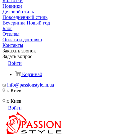
Колготки
Новинки
Деловой стиль
Повседневный стиль
Вечеринка.Новый год
Блог
Отзывы
Оплата и доставка
Контакты
Заказать звонок
Задать вопрос
Войти
Корзина
0
info@passionstyle.in.ua
г. Киев
г. Киев
Войти