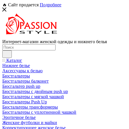
🔥 Сайт продается
Подробнее
Интернет-магазин женской одежды и нижнего белья
Каталог
Нижнее белье
Аксессуары к белью
Бюстгальтеры
Бюстгальтеры балконет
Бюсгальтер push up
Бюстгальтеры с двойным push up
Бюстгальтеры с мягкой чашкой
Бюстгальтеры Push Up
Бюстальтеры трансформеры
Бюстгальтеры с уплотненной чашкой
Эротичное белье
Женские футболки и майки
Корректирующее женское белье