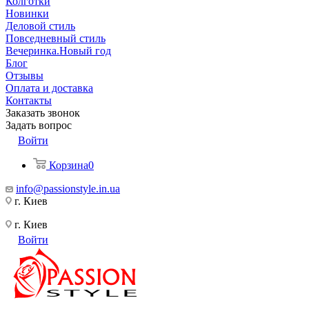
Колготки
Новинки
Деловой стиль
Повседневный стиль
Вечеринка.Новый год
Блог
Отзывы
Оплата и доставка
Контакты
Заказать звонок
Задать вопрос
Войти
Корзина
0
info@passionstyle.in.ua
г. Киев
г. Киев
Войти