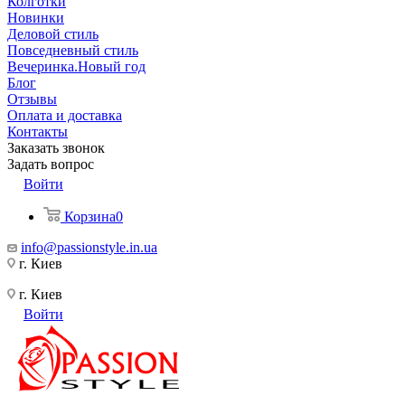
Колготки
Новинки
Деловой стиль
Повседневный стиль
Вечеринка.Новый год
Блог
Отзывы
Оплата и доставка
Контакты
Заказать звонок
Задать вопрос
Войти
Корзина
0
info@passionstyle.in.ua
г. Киев
г. Киев
Войти