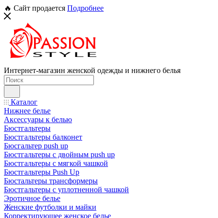
🔥 Сайт продается
Подробнее
Интернет-магазин женской одежды и нижнего белья
Каталог
Нижнее белье
Аксессуары к белью
Бюстгальтеры
Бюстгальтеры балконет
Бюсгальтер push up
Бюстгальтеры с двойным push up
Бюстгальтеры с мягкой чашкой
Бюстгальтеры Push Up
Бюстальтеры трансформеры
Бюстгальтеры с уплотненной чашкой
Эротичное белье
Женские футболки и майки
Корректирующее женское белье