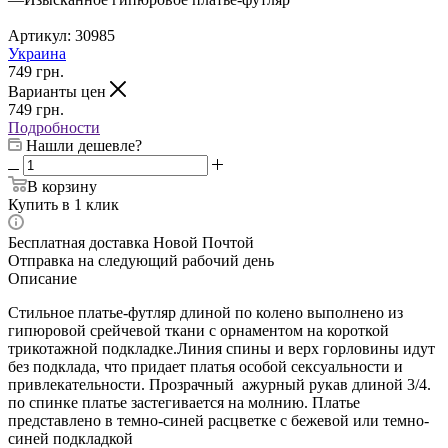
Артикул:
30985
Украина
749
грн.
Варианты цен
749
грн.
Подробности
Нашли дешевле?
В корзину
Купить в 1 клик
Бесплатная доставка Новой Почтой
Отправка на следующий рабочий день
Описание
Стильное платье-футляр длиной по колено выполнено из
гипюровой срейчевой ткани с орнаментом на короткой
трикотажной подкладке.Линия спины и верх горловины идут
без подклада, что придает платья особой сексуальности и
привлекательности. Прозрачный ажурный рукав длиной 3/4.
по спинке платье застегивается на молнию. Платье
представлено в темно-синей расцветке с бежевой или темно-
синей подкладкой