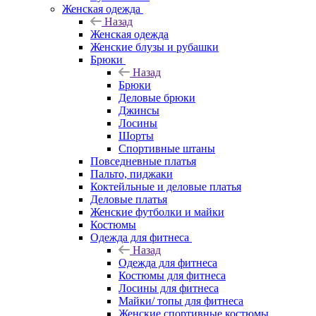
Женская одежда
Назад
Женская одежда
Женские блузы и рубашки
Брюки
Назад
Брюки
Деловые брюки
Джинсы
Лосины
Шорты
Спортивные штаны
Повседневные платья
Пальто, пиджаки
Коктейльные и деловые платья
Деловые платья
Женские футболки и майки
Костюмы
Одежда для фитнеса
Назад
Одежда для фитнеса
Костюмы для фитнеса
Лосины для фитнеса
Майки/ топы для фитнеса
Женские спортивные костюмы