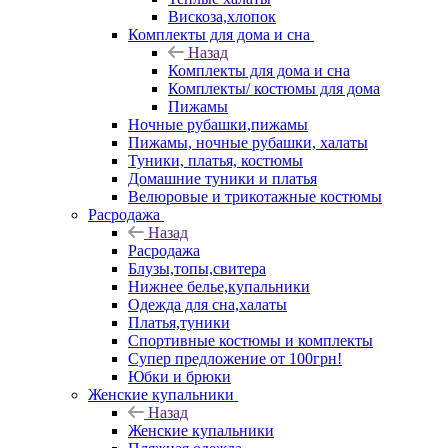
Вискоза,хлопок
Комплекты для дома и сна
Назад
Комплекты для дома и сна
Комплекты/ костюмы для дома
Пижамы
Ночные рубашки,пижамы
Пижамы, ночные рубашки, халаты
Туники, платья, костюмы
Домашние туники и платья
Велюровые и трикотажные костюмы
Расродажа
Назад
Расродажа
Блузы,топы,свитера
Нижнее белье,купальники
Одежда для сна,халаты
Платья,туники
Спортивные костюмы и комплекты
Супер предложение от 100грн!
Юбки и брюки
Женские купальники
Назад
Женские купальники