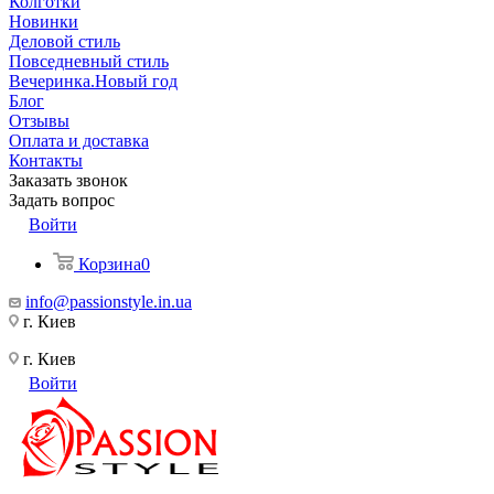
Колготки
Новинки
Деловой стиль
Повседневный стиль
Вечеринка.Новый год
Блог
Отзывы
Оплата и доставка
Контакты
Заказать звонок
Задать вопрос
Войти
Корзина
0
info@passionstyle.in.ua
г. Киев
г. Киев
Войти