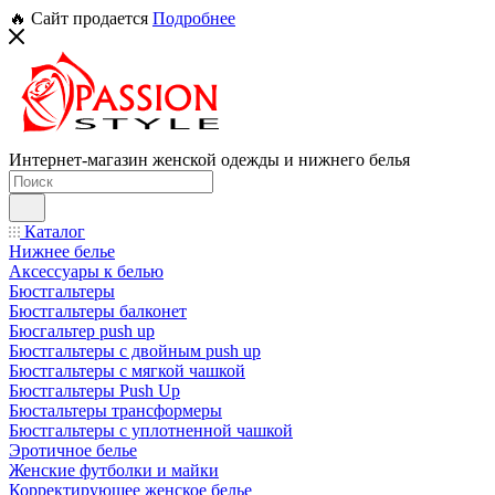
🔥 Сайт продается
Подробнее
Интернет-магазин женской одежды и нижнего белья
Каталог
Нижнее белье
Аксессуары к белью
Бюстгальтеры
Бюстгальтеры балконет
Бюсгальтер push up
Бюстгальтеры с двойным push up
Бюстгальтеры с мягкой чашкой
Бюстгальтеры Push Up
Бюстальтеры трансформеры
Бюстгальтеры с уплотненной чашкой
Эротичное белье
Женские футболки и майки
Корректирующее женское белье