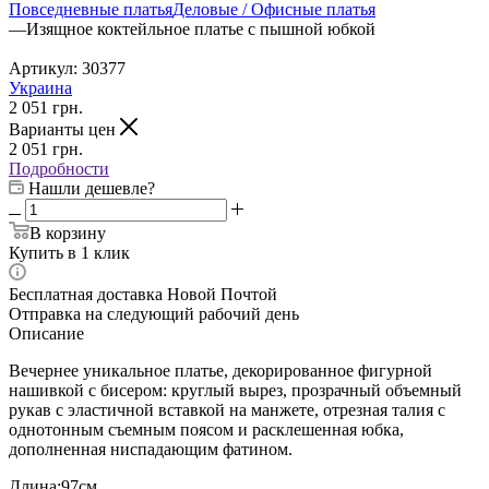
Повседневные платья
Деловые / Офисные платья
—
Изящное коктейльное платье с пышной юбкой
Артикул:
30377
Украина
2 051
грн.
Варианты цен
2 051
грн.
Подробности
Нашли дешевле?
В корзину
Купить в 1 клик
Бесплатная доставка Новой Почтой
Отправка на следующий рабочий день
Описание
Вечернее уникальное платье, декорированное фигурной
нашивкой с бисером: круглый вырез, прозрачный объемный
рукав с эластичной вставкой на манжете, отрезная талия с
однотонным съемным поясом и расклешенная юбка,
дополненная ниспадающим фатином.
Длина:
97см