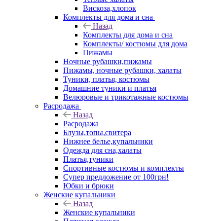
Вискоза,хлопок
Комплекты для дома и сна
Назад
Комплекты для дома и сна
Комплекты/ костюмы для дома
Пижамы
Ночные рубашки,пижамы
Пижамы, ночные рубашки, халаты
Туники, платья, костюмы
Домашние туники и платья
Велюровые и трикотажные костюмы
Расродажа
Назад
Расродажа
Блузы,топы,свитера
Нижнее белье,купальники
Одежда для сна,халаты
Платья,туники
Спортивные костюмы и комплекты
Супер предложение от 100грн!
Юбки и брюки
Женские купальники
Назад
Женские купальники