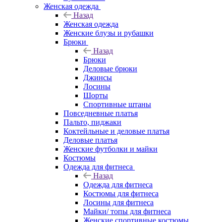
Женская одежда
Назад
Женская одежда
Женские блузы и рубашки
Брюки
Назад
Брюки
Деловые брюки
Джинсы
Лосины
Шорты
Спортивные штаны
Повседневные платья
Пальто, пиджаки
Коктейльные и деловые платья
Деловые платья
Женские футболки и майки
Костюмы
Одежда для фитнеса
Назад
Одежда для фитнеса
Костюмы для фитнеса
Лосины для фитнеса
Майки/ топы для фитнеса
Женские спортивные костюмы