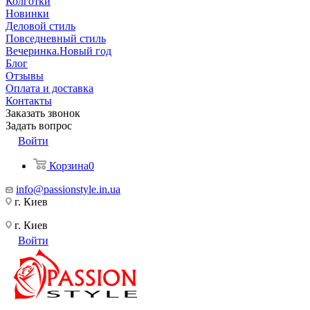
Колготки
Новинки
Деловой стиль
Повседневный стиль
Вечеринка.Новый год
Блог
Отзывы
Оплата и доставка
Контакты
Заказать звонок
Задать вопрос
Войти
Корзина
0
info@passionstyle.in.ua
г. Киев
г. Киев
Войти