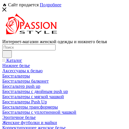
🔥 Сайт продается
Подробнее
Интернет-магазин женской одежды и нижнего белья
Каталог
Нижнее белье
Аксессуары к белью
Бюстгальтеры
Бюстгальтеры балконет
Бюсгальтер push up
Бюстгальтеры с двойным push up
Бюстгальтеры с мягкой чашкой
Бюстгальтеры Push Up
Бюстальтеры трансформеры
Бюстгальтеры с уплотненной чашкой
Эротичное белье
Женские футболки и майки
Корректирующее женское белье