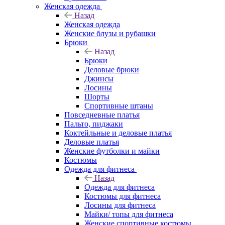
Женская одежда
Назад
Женская одежда
Женские блузы и рубашки
Брюки
Назад
Брюки
Деловые брюки
Джинсы
Лосины
Шорты
Спортивные штаны
Повседневные платья
Пальто, пиджаки
Коктейльные и деловые платья
Деловые платья
Женские футболки и майки
Костюмы
Одежда для фитнеса
Назад
Одежда для фитнеса
Костюмы для фитнеса
Лосины для фитнеса
Майки/ топы для фитнеса
Женские спортивные костюмы