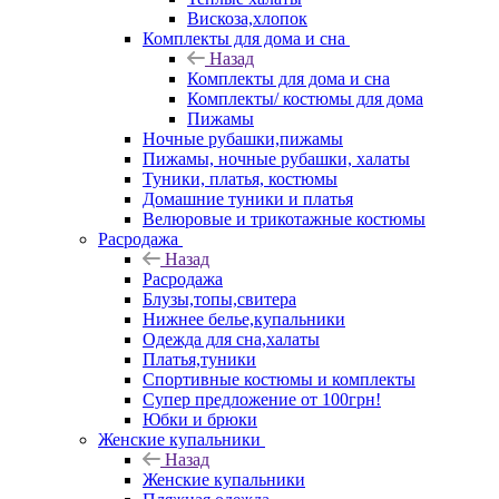
Вискоза,хлопок
Комплекты для дома и сна
Назад
Комплекты для дома и сна
Комплекты/ костюмы для дома
Пижамы
Ночные рубашки,пижамы
Пижамы, ночные рубашки, халаты
Туники, платья, костюмы
Домашние туники и платья
Велюровые и трикотажные костюмы
Расродажа
Назад
Расродажа
Блузы,топы,свитера
Нижнее белье,купальники
Одежда для сна,халаты
Платья,туники
Спортивные костюмы и комплекты
Супер предложение от 100грн!
Юбки и брюки
Женские купальники
Назад
Женские купальники