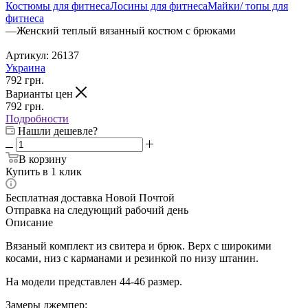
Костюмы для фитнеса
Лосины для фитнеса
Майки/ топы для
фитнеса
—
Женский теплый вязанный костюм с брюками
Артикул:
26137
Украина
792
грн.
Варианты цен
792
грн.
Подробности
Нашли дешевле?
В корзину
Купить в 1 клик
Бесплатная доставка Новой Почтой
Отправка на следующий рабочий день
Описание
Вязаный комплект из свитера и брюк. Верх с широкими
косами, низ с карманами и резинкой по низу штанин.
На модели представлен 44-46 размер.
Замеры джемпер: