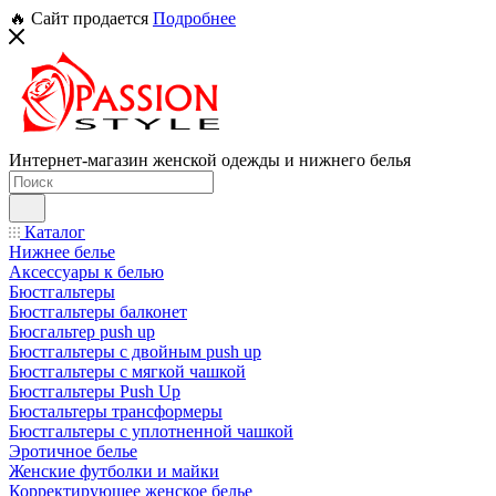
🔥 Сайт продается
Подробнее
Интернет-магазин женской одежды и нижнего белья
Каталог
Нижнее белье
Аксессуары к белью
Бюстгальтеры
Бюстгальтеры балконет
Бюсгальтер push up
Бюстгальтеры с двойным push up
Бюстгальтеры с мягкой чашкой
Бюстгальтеры Push Up
Бюстальтеры трансформеры
Бюстгальтеры с уплотненной чашкой
Эротичное белье
Женские футболки и майки
Корректирующее женское белье