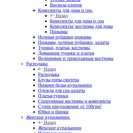
Вискоза,хлопок
Комплекты для дома и сна
Назад
Комплекты для дома и сна
Комплекты/ костюмы для дома
Пижамы
Ночные рубашки,пижамы
Пижамы, ночные рубашки, халаты
Туники, платья, костюмы
Домашние туники и платья
Велюровые и трикотажные костюмы
Расродажа
Назад
Расродажа
Блузы,топы,свитера
Нижнее белье,купальники
Одежда для сна,халаты
Платья,туники
Спортивные костюмы и комплекты
Супер предложение от 100грн!
Юбки и брюки
Женские купальники
Назад
Женские купальники