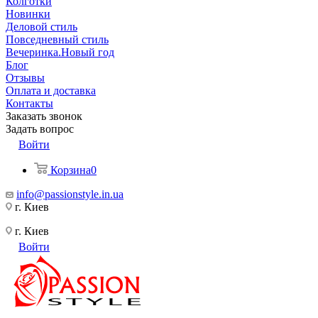
Колготки
Новинки
Деловой стиль
Повседневный стиль
Вечеринка.Новый год
Блог
Отзывы
Оплата и доставка
Контакты
Заказать звонок
Задать вопрос
Войти
Корзина
0
info@passionstyle.in.ua
г. Киев
г. Киев
Войти