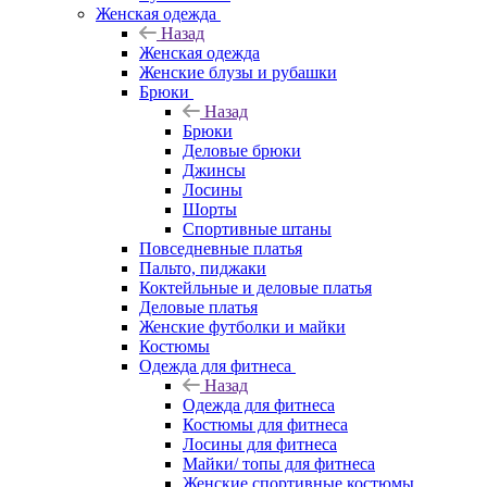
Женская одежда
Назад
Женская одежда
Женские блузы и рубашки
Брюки
Назад
Брюки
Деловые брюки
Джинсы
Лосины
Шорты
Спортивные штаны
Повседневные платья
Пальто, пиджаки
Коктейльные и деловые платья
Деловые платья
Женские футболки и майки
Костюмы
Одежда для фитнеса
Назад
Одежда для фитнеса
Костюмы для фитнеса
Лосины для фитнеса
Майки/ топы для фитнеса
Женские спортивные костюмы