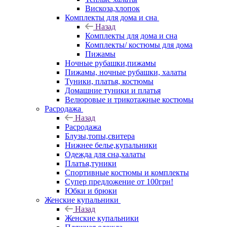
Вискоза,хлопок
Комплекты для дома и сна
Назад
Комплекты для дома и сна
Комплекты/ костюмы для дома
Пижамы
Ночные рубашки,пижамы
Пижамы, ночные рубашки, халаты
Туники, платья, костюмы
Домашние туники и платья
Велюровые и трикотажные костюмы
Расродажа
Назад
Расродажа
Блузы,топы,свитера
Нижнее белье,купальники
Одежда для сна,халаты
Платья,туники
Спортивные костюмы и комплекты
Супер предложение от 100грн!
Юбки и брюки
Женские купальники
Назад
Женские купальники