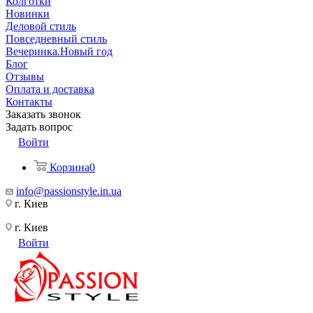
Колготки
Новинки
Деловой стиль
Повседневный стиль
Вечеринка.Новый год
Блог
Отзывы
Оплата и доставка
Контакты
Заказать звонок
Задать вопрос
Войти
Корзина
0
info@passionstyle.in.ua
г. Киев
г. Киев
Войти