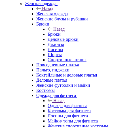
Женская одежда
Назад
Женская одежда
Женские блузы и рубашки
Брюки
Назад
Брюки
Деловые брюки
Джинсы
Лосины
Шорты
Спортивные штаны
Повседневные платья
Пальто, пиджаки
Коктейльные и деловые платья
Деловые платья
Женские футболки и майки
Костюмы
Одежда для фитнеса
Назад
Одежда для фитнеса
Костюмы для фитнеса
Лосины для фитнеса
Майки/ топы для фитнеса
Женские спортивные костюмы