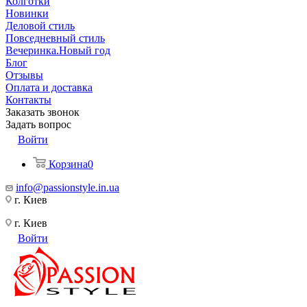
Колготки
Новинки
Деловой стиль
Повседневный стиль
Вечеринка.Новый год
Блог
Отзывы
Оплата и доставка
Контакты
Заказать звонок
Задать вопрос
Войти
Корзина
0
info@passionstyle.in.ua
г. Киев
г. Киев
Войти