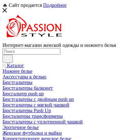
🔥 Сайт продается
Подробнее
Интернет-магазин женской одежды и нижнего белья
Каталог
Нижнее белье
Аксессуары к белью
Бюстгальтеры
Бюстгальтеры балконет
Бюсгальтер push up
Бюстгальтеры с двойным push up
Бюстгальтеры с мягкой чашкой
Бюстгальтеры Push Up
Бюстальтеры трансформеры
Бюстгальтеры с уплотненной чашкой
Эротичное белье
Женские футболки и майки
Корректирующее женское белье