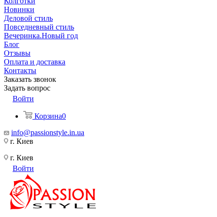
Колготки
Новинки
Деловой стиль
Повседневный стиль
Вечеринка.Новый год
Блог
Отзывы
Оплата и доставка
Контакты
Заказать звонок
Задать вопрос
Войти
Корзина
0
info@passionstyle.in.ua
г. Киев
г. Киев
Войти