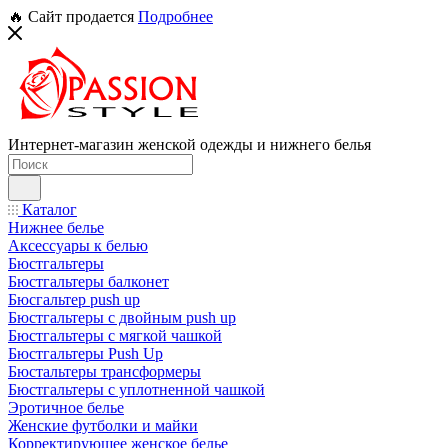
🔥 Сайт продается
Подробнее
Интернет-магазин женской одежды и нижнего белья
Каталог
Нижнее белье
Аксессуары к белью
Бюстгальтеры
Бюстгальтеры балконет
Бюсгальтер push up
Бюстгальтеры с двойным push up
Бюстгальтеры с мягкой чашкой
Бюстгальтеры Push Up
Бюстальтеры трансформеры
Бюстгальтеры с уплотненной чашкой
Эротичное белье
Женские футболки и майки
Корректирующее женское белье