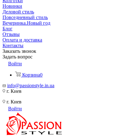
Колготки
Новинки
Деловой стиль
Повседневный стиль
Вечеринка.Новый год
Блог
Отзывы
Оплата и доставка
Контакты
Заказать звонок
Задать вопрос
Войти
Корзина
0
info@passionstyle.in.ua
г. Киев
г. Киев
Войти