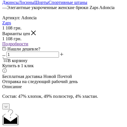
Джинсы
Лосины
Шорты
Спортивные штаны
—
Элегантные укороченные женские брюки Zaps Adoncia
Артикул:
Adoncia
Zaps
1 108
грн.
Варианты цен
1 108
грн.
Подробности
Нашли дешевле?
В корзину
Купить в 1 клик
Бесплатная доставка Новой Почтой
Отправка на следующий рабочий день
Описание
Состав: 47% хлопок, 49% полиэстер, 4% эластан.