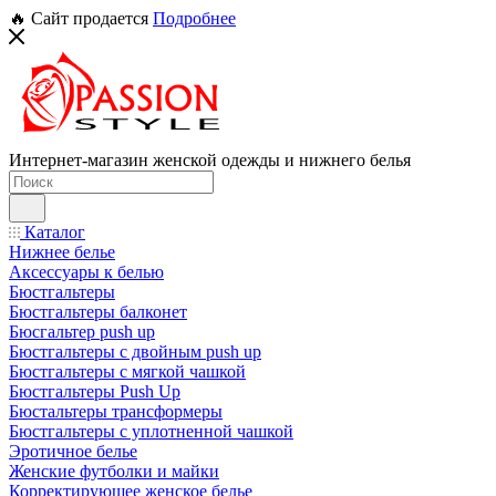
🔥 Сайт продается
Подробнее
Интернет-магазин женской одежды и нижнего белья
Каталог
Нижнее белье
Аксессуары к белью
Бюстгальтеры
Бюстгальтеры балконет
Бюсгальтер push up
Бюстгальтеры с двойным push up
Бюстгальтеры с мягкой чашкой
Бюстгальтеры Push Up
Бюстальтеры трансформеры
Бюстгальтеры с уплотненной чашкой
Эротичное белье
Женские футболки и майки
Корректирующее женское белье