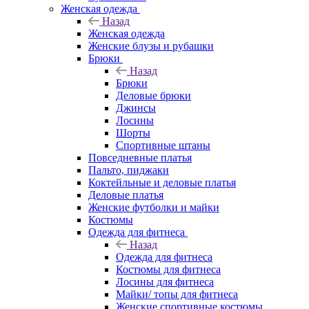
Женская одежда
Назад
Женская одежда
Женские блузы и рубашки
Брюки
Назад
Брюки
Деловые брюки
Джинсы
Лосины
Шорты
Спортивные штаны
Повседневные платья
Пальто, пиджаки
Коктейльные и деловые платья
Деловые платья
Женские футболки и майки
Костюмы
Одежда для фитнеса
Назад
Одежда для фитнеса
Костюмы для фитнеса
Лосины для фитнеса
Майки/ топы для фитнеса
Женские спортивные костюмы