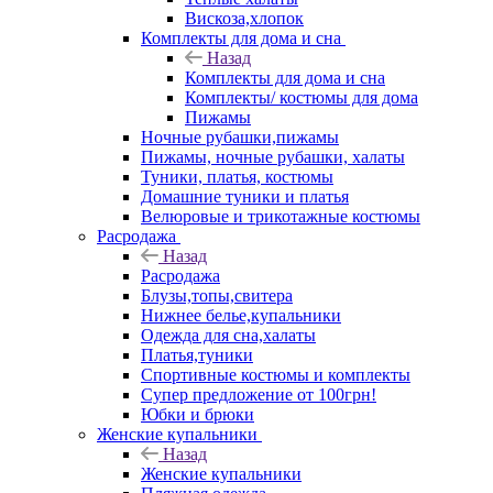
Вискоза,хлопок
Комплекты для дома и сна
Назад
Комплекты для дома и сна
Комплекты/ костюмы для дома
Пижамы
Ночные рубашки,пижамы
Пижамы, ночные рубашки, халаты
Туники, платья, костюмы
Домашние туники и платья
Велюровые и трикотажные костюмы
Расродажа
Назад
Расродажа
Блузы,топы,свитера
Нижнее белье,купальники
Одежда для сна,халаты
Платья,туники
Спортивные костюмы и комплекты
Супер предложение от 100грн!
Юбки и брюки
Женские купальники
Назад
Женские купальники