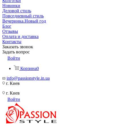
Колготки
Новинки
Деловой стиль
Повседневный стиль
Вечеринка.Новый год
Блог
Отзывы
Оплата и доставка
Контакты
Заказать звонок
Задать вопрос
Войти
Корзина
0
info@passionstyle.in.ua
г. Киев
г. Киев
Войти