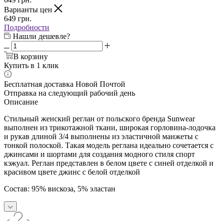
Варианты цен
649
грн.
Подробности
Нашли дешевле?
В корзину
Купить в 1 клик
Бесплатная доставка Новой Почтой
Отправка на следующий рабочий день
Описание
Стильный женский реглан от польского бренда Sunwear
выполнен из трикотажной ткани, широкая горловина-лодочка
и рукав длиной 3/4 выполнены из эластичной манжеты с
тонкой полоской. Такая модель реглана идеально сочетается с
джинсами и шортами для создания модного стиля спорт
кэжуал. Реглан представлен в белом цвете с синей отделкой и
красивом цвете джинс с белой отделкой
Состав: 95% вискоза, 5% эластан