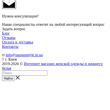
Нужна консультация?
Наши специалисты ответят на любой интересующий вопрос
Задать вопрос
Блог
Отзывы
Оплата и доставка
Контакты
info@passionstyle.in.ua
г. Киев
2019-2026 ©
Интернет магазин женской одежды и нижнего
белья
Найти