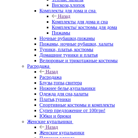
Вискоза,хлопок
Комплекты для дома и сна
Назад
Комплекты для дома и сна
Комплекты/ костюмы для дома
Пижамы
Ночные рубашки,пижамы
Пижамы, ночные рубашки, халаты
Туники, платья, костюмы
Домашние туники и платья
Велюровые и трикотажные костюмы
Расродажа
Назад
Расродажа
Блузы,топы,свитера
Нижнее белье,купальники
Одежда для сна,халаты
Платья,туники
Спортивные костюмы и комплекты
Супер предложение от 100грн!
Юбки и брюки
Женские купальники
Назад
Женские купальники