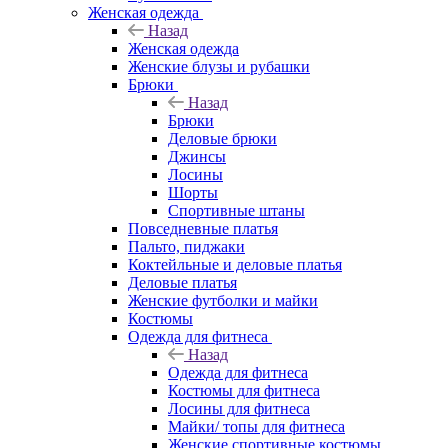
Женская одежда
Назад
Женская одежда
Женские блузы и рубашки
Брюки
Назад
Брюки
Деловые брюки
Джинсы
Лосины
Шорты
Спортивные штаны
Повседневные платья
Пальто, пиджаки
Коктейльные и деловые платья
Деловые платья
Женские футболки и майки
Костюмы
Одежда для фитнеса
Назад
Одежда для фитнеса
Костюмы для фитнеса
Лосины для фитнеса
Майки/ топы для фитнеса
Женские спортивные костюмы