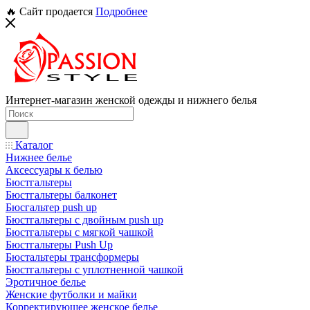
🔥 Сайт продается
Подробнее
Интернет-магазин женской одежды и нижнего белья
Каталог
Нижнее белье
Аксессуары к белью
Бюстгальтеры
Бюстгальтеры балконет
Бюсгальтер push up
Бюстгальтеры с двойным push up
Бюстгальтеры с мягкой чашкой
Бюстгальтеры Push Up
Бюстальтеры трансформеры
Бюстгальтеры с уплотненной чашкой
Эротичное белье
Женские футболки и майки
Корректирующее женское белье