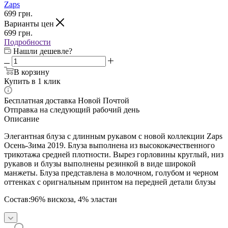
Zaps
699
грн.
Варианты цен
699
грн.
Подробности
Нашли дешевле?
В корзину
Купить в 1 клик
Бесплатная доставка Новой Почтой
Отправка на следующий рабочий день
Описание
Элегантная блуза с длинным рукавом с новой коллекции Zaps
Осень-Зима 2019. Блуза выполнена из высококачественного
трикотажа средней плотности. Вырез горловины круглый, низ
рукавов и блузы выполнены резинкой в виде широкой
манжеты. Блуза представлена в молочном, голубом и черном
оттенках с оригнальным принтом на передней детали блузы
Состав:96% вискоза, 4% эластан