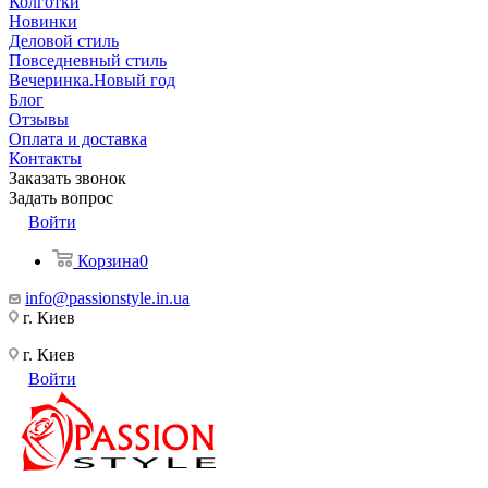
Колготки
Новинки
Деловой стиль
Повседневный стиль
Вечеринка.Новый год
Блог
Отзывы
Оплата и доставка
Контакты
Заказать звонок
Задать вопрос
Войти
Корзина
0
info@passionstyle.in.ua
г. Киев
г. Киев
Войти