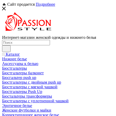
🔥 Сайт продается
Подробнее
Интернет-магазин женской одежды и нижнего белья
Каталог
Нижнее белье
Аксессуары к белью
Бюстгальтеры
Бюстгальтеры балконет
Бюсгальтер push up
Бюстгальтеры с двойным push up
Бюстгальтеры с мягкой чашкой
Бюстгальтеры Push Up
Бюстальтеры трансформеры
Бюстгальтеры с уплотненной чашкой
Эротичное белье
Женские футболки и майки
Корректирующее женское белье