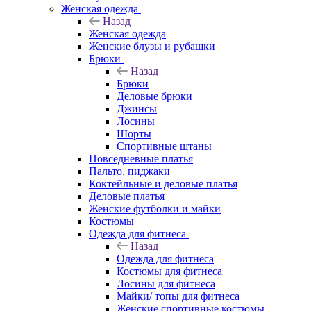
Женская одежда
Назад
Женская одежда
Женские блузы и рубашки
Брюки
Назад
Брюки
Деловые брюки
Джинсы
Лосины
Шорты
Спортивные штаны
Повседневные платья
Пальто, пиджаки
Коктейльные и деловые платья
Деловые платья
Женские футболки и майки
Костюмы
Одежда для фитнеса
Назад
Одежда для фитнеса
Костюмы для фитнеса
Лосины для фитнеса
Майки/ топы для фитнеса
Женские спортивные костюмы