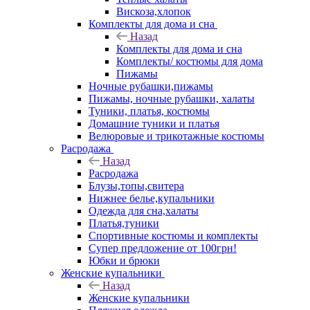
Вискоза,хлопок
Комплекты для дома и сна
Назад
Комплекты для дома и сна
Комплекты/ костюмы для дома
Пижамы
Ночные рубашки,пижамы
Пижамы, ночные рубашки, халаты
Туники, платья, костюмы
Домашние туники и платья
Велюровые и трикотажные костюмы
Расродажа
Назад
Расродажа
Блузы,топы,свитера
Нижнее белье,купальники
Одежда для сна,халаты
Платья,туники
Спортивные костюмы и комплекты
Супер предложение от 100грн!
Юбки и брюки
Женские купальники
Назад
Женские купальники