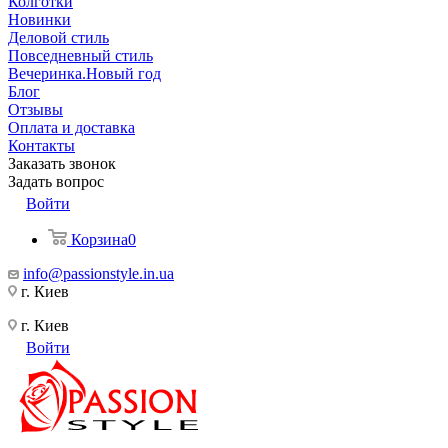
Колготки
Новинки
Деловой стиль
Повседневный стиль
Вечеринка.Новый год
Блог
Отзывы
Оплата и доставка
Контакты
Заказать звонок
Задать вопрос
Войти
Корзина
0
info@passionstyle.in.ua
г. Киев
г. Киев
Войти