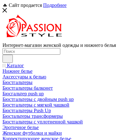
🔥 Сайт продается
Подробнее
Интернет-магазин женской одежды и нижнего белья
Каталог
Нижнее белье
Аксессуары к белью
Бюстгальтеры
Бюстгальтеры балконет
Бюсгальтер push up
Бюстгальтеры с двойным push up
Бюстгальтеры с мягкой чашкой
Бюстгальтеры Push Up
Бюстальтеры трансформеры
Бюстгальтеры с уплотненной чашкой
Эротичное белье
Женские футболки и майки
Корректирующее женское белье