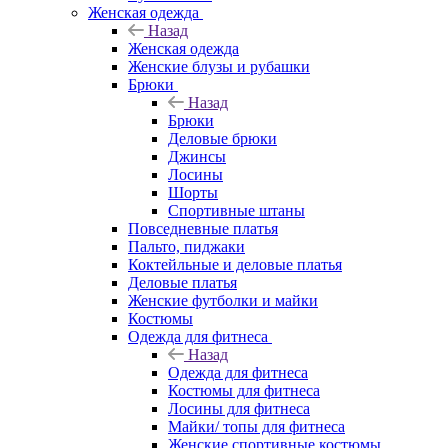
Женская одежда
Назад
Женская одежда
Женские блузы и рубашки
Брюки
Назад
Брюки
Деловые брюки
Джинсы
Лосины
Шорты
Спортивные штаны
Повседневные платья
Пальто, пиджаки
Коктейльные и деловые платья
Деловые платья
Женские футболки и майки
Костюмы
Одежда для фитнеса
Назад
Одежда для фитнеса
Костюмы для фитнеса
Лосины для фитнеса
Майки/ топы для фитнеса
Женские спортивные костюмы