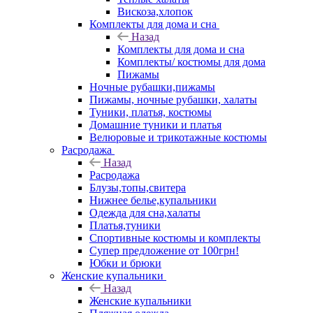
Вискоза,хлопок
Комплекты для дома и сна
Назад
Комплекты для дома и сна
Комплекты/ костюмы для дома
Пижамы
Ночные рубашки,пижамы
Пижамы, ночные рубашки, халаты
Туники, платья, костюмы
Домашние туники и платья
Велюровые и трикотажные костюмы
Расродажа
Назад
Расродажа
Блузы,топы,свитера
Нижнее белье,купальники
Одежда для сна,халаты
Платья,туники
Спортивные костюмы и комплекты
Супер предложение от 100грн!
Юбки и брюки
Женские купальники
Назад
Женские купальники