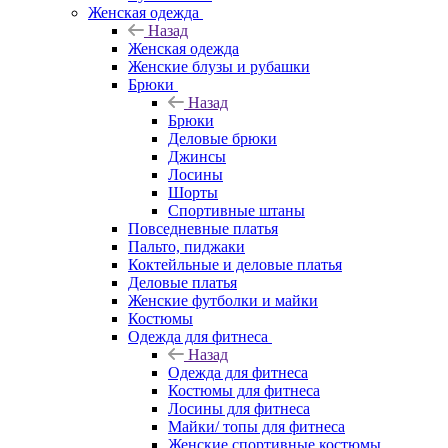
Женская одежда
Назад
Женская одежда
Женские блузы и рубашки
Брюки
Назад
Брюки
Деловые брюки
Джинсы
Лосины
Шорты
Спортивные штаны
Повседневные платья
Пальто, пиджаки
Коктейльные и деловые платья
Деловые платья
Женские футболки и майки
Костюмы
Одежда для фитнеса
Назад
Одежда для фитнеса
Костюмы для фитнеса
Лосины для фитнеса
Майки/ топы для фитнеса
Женские спортивные костюмы