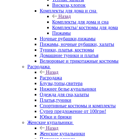
Вискоза,хлопок
Комплекты для дома и сна
Назад
Комплекты для дома и сна
Комплекты/ костюмы для дома
Пижамы
Ночные рубашки,пижамы
Пижамы, ночные рубашки, халаты
Туники, платья, костюмы
Домашние туники и платья
Велюровые и трикотажные костюмы
Расродажа
Назад
Расродажа
Блузы,топы,свитера
Нижнее белье,купальники
Одежда для сна,халаты
Платья,туники
Спортивные костюмы и комплекты
Супер предложение от 100грн!
Юбки и брюки
Женские купальники
Назад
Женские купальники