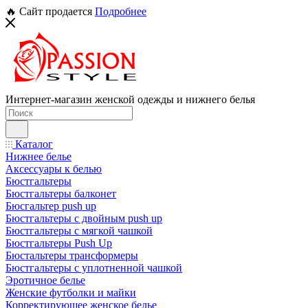
🔥 Сайт продается
Подробнее
Интернет-магазин женской одежды и нижнего белья
Каталог
Нижнее белье
Аксессуары к белью
Бюстгальтеры
Бюстгальтеры балконет
Бюсгальтер push up
Бюстгальтеры с двойным push up
Бюстгальтеры с мягкой чашкой
Бюстгальтеры Push Up
Бюстальтеры трансформеры
Бюстгальтеры с уплотненной чашкой
Эротичное белье
Женские футболки и майки
Корректирующее женское белье