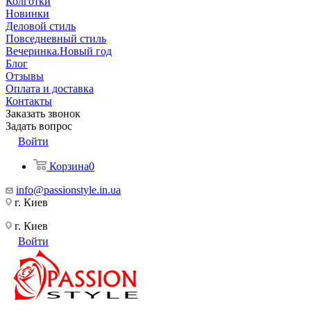
Колготки
Новинки
Деловой стиль
Повседневный стиль
Вечеринка.Новый год
Блог
Отзывы
Оплата и доставка
Контакты
Заказать звонок
Задать вопрос
Войти
Корзина
0
info@passionstyle.in.ua
г. Киев
г. Киев
Войти