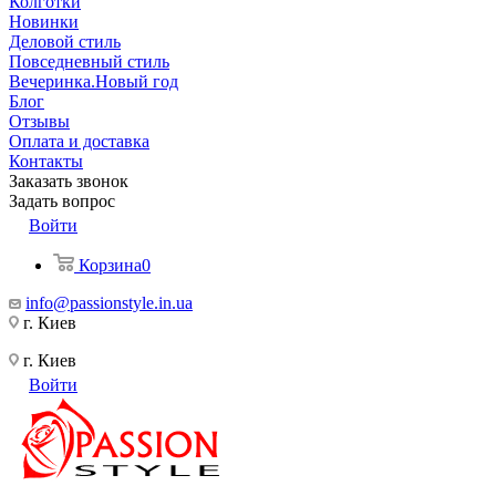
Колготки
Новинки
Деловой стиль
Повседневный стиль
Вечеринка.Новый год
Блог
Отзывы
Оплата и доставка
Контакты
Заказать звонок
Задать вопрос
Войти
Корзина
0
info@passionstyle.in.ua
г. Киев
г. Киев
Войти