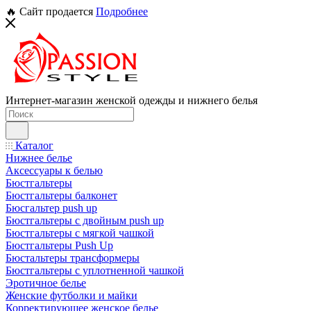
🔥 Сайт продается
Подробнее
Интернет-магазин женской одежды и нижнего белья
Каталог
Нижнее белье
Аксессуары к белью
Бюстгальтеры
Бюстгальтеры балконет
Бюсгальтер push up
Бюстгальтеры с двойным push up
Бюстгальтеры с мягкой чашкой
Бюстгальтеры Push Up
Бюстальтеры трансформеры
Бюстгальтеры с уплотненной чашкой
Эротичное белье
Женские футболки и майки
Корректирующее женское белье