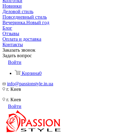
Колготки
Новинки
Деловой стиль
Повседневный стиль
Вечеринка.Новый год
Блог
Отзывы
Оплата и доставка
Контакты
Заказать звонок
Задать вопрос
Войти
Корзина
0
info@passionstyle.in.ua
г. Киев
г. Киев
Войти