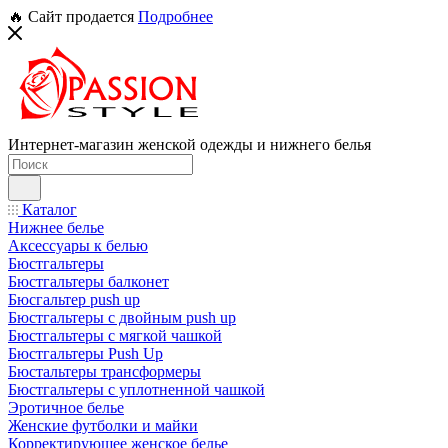
🔥 Сайт продается
Подробнее
Интернет-магазин женской одежды и нижнего белья
Каталог
Нижнее белье
Аксессуары к белью
Бюстгальтеры
Бюстгальтеры балконет
Бюсгальтер push up
Бюстгальтеры с двойным push up
Бюстгальтеры с мягкой чашкой
Бюстгальтеры Push Up
Бюстальтеры трансформеры
Бюстгальтеры с уплотненной чашкой
Эротичное белье
Женские футболки и майки
Корректирующее женское белье