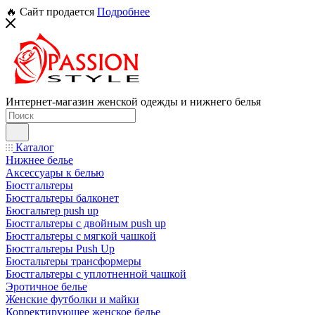
🔥 Сайт продается
Подробнее
Интернет-магазин женской одежды и нижнего белья
Каталог
Нижнее белье
Аксессуары к белью
Бюстгальтеры
Бюстгальтеры балконет
Бюсгальтер push up
Бюстгальтеры с двойным push up
Бюстгальтеры с мягкой чашкой
Бюстгальтеры Push Up
Бюстальтеры трансформеры
Бюстгальтеры с уплотненной чашкой
Эротичное белье
Женские футболки и майки
Корректирующее женское белье