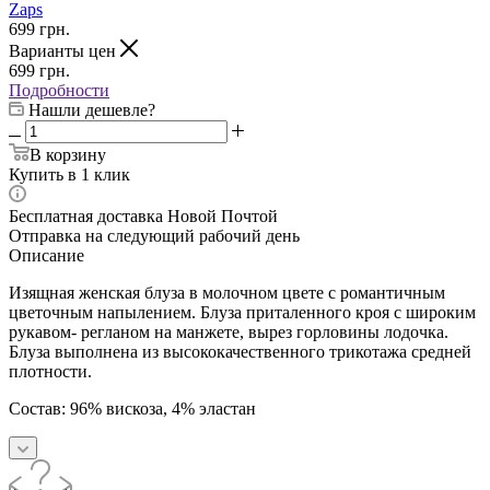
Zaps
699
грн.
Варианты цен
699
грн.
Подробности
Нашли дешевле?
В корзину
Купить в 1 клик
Бесплатная доставка Новой Почтой
Отправка на следующий рабочий день
Описание
Изящная женская блуза в молочном цвете с романтичным
цветочным напылением. Блуза приталенного кроя с широким
рукавом- регланом на манжете, вырез горловины лодочка.
Блуза выполнена из высококачественного трикотажа средней
плотности.
Состав: 96% вискоза, 4% эластан