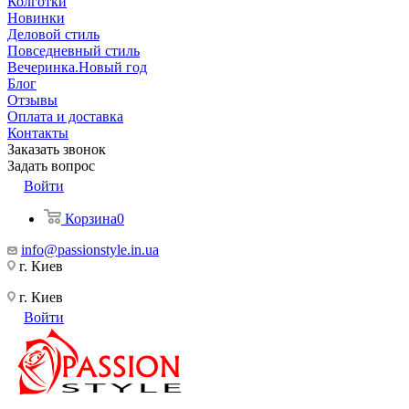
Колготки
Новинки
Деловой стиль
Повседневный стиль
Вечеринка.Новый год
Блог
Отзывы
Оплата и доставка
Контакты
Заказать звонок
Задать вопрос
Войти
Корзина
0
info@passionstyle.in.ua
г. Киев
г. Киев
Войти