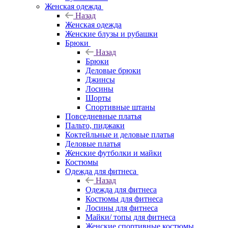
Женская одежда
Назад
Женская одежда
Женские блузы и рубашки
Брюки
Назад
Брюки
Деловые брюки
Джинсы
Лосины
Шорты
Спортивные штаны
Повседневные платья
Пальто, пиджаки
Коктейльные и деловые платья
Деловые платья
Женские футболки и майки
Костюмы
Одежда для фитнеса
Назад
Одежда для фитнеса
Костюмы для фитнеса
Лосины для фитнеса
Майки/ топы для фитнеса
Женские спортивные костюмы