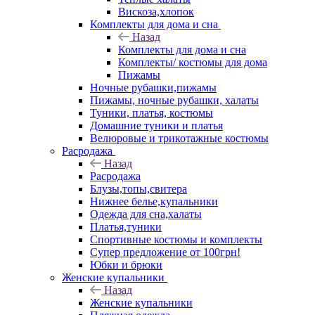
Вискоза,хлопок
Комплекты для дома и сна
Назад
Комплекты для дома и сна
Комплекты/ костюмы для дома
Пижамы
Ночные рубашки,пижамы
Пижамы, ночные рубашки, халаты
Туники, платья, костюмы
Домашние туники и платья
Велюровые и трикотажные костюмы
Расродажа
Назад
Расродажа
Блузы,топы,свитера
Нижнее белье,купальники
Одежда для сна,халаты
Платья,туники
Спортивные костюмы и комплекты
Супер предложение от 100грн!
Юбки и брюки
Женские купальники
Назад
Женские купальники