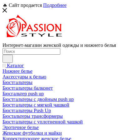
🔥 Сайт продается
Подробнее
Интернет-магазин женской одежды и нижнего белья
Каталог
Нижнее белье
Аксессуары к белью
Бюстгальтеры
Бюстгальтеры балконет
Бюсгальтер push up
Бюстгальтеры с двойным push up
Бюстгальтеры с мягкой чашкой
Бюстгальтеры Push Up
Бюстальтеры трансформеры
Бюстгальтеры с уплотненной чашкой
Эротичное белье
Женские футболки и майки
Корректирующее женское белье