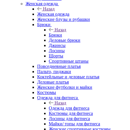
Женская одежда
Назад
Женская одежда
Женские блузы и рубашки
Брюки
Назад
Брюки
Деловые брюки
Джинсы
Лосины
Шорты
Спортивные штаны
Повседневные платья
Пальто, пиджаки
Коктейльные и деловые платья
Деловые платья
Женские футболки и майки
Костюмы
Одежда для фитнеса
Назад
Одежда для фитнеса
Костюмы для фитнеса
Лосины для фитнеса
Майки/ топы для фитнеса
Женские спортивные костюмы