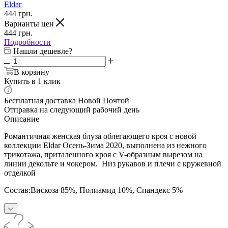
Eldar
444
грн.
Варианты цен
444
грн.
Подробности
Нашли дешевле?
В корзину
Купить в 1 клик
Бесплатная доставка Новой Почтой
Отправка на следующий рабочий день
Описание
Романтичная женская блуза облегающего кроя с новой
коллекции Eldar Осень-Зима 2020, выполнена из нежного
трикотажа, приталенного кроя с V-образным вырезом на
линии декольте и чокером. Низ рукавов и плечи с кружевной
отделкой
Состав:
Вискоза 85%
,
Полиамид 10%
,
Спандекс 5%