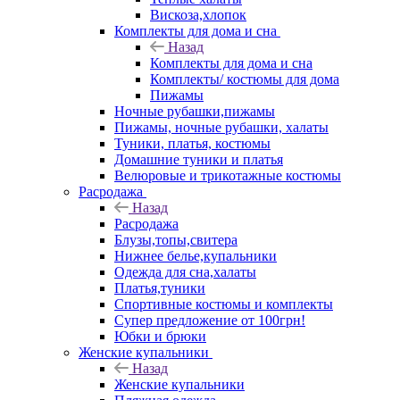
Вискоза,хлопок
Комплекты для дома и сна
Назад
Комплекты для дома и сна
Комплекты/ костюмы для дома
Пижамы
Ночные рубашки,пижамы
Пижамы, ночные рубашки, халаты
Туники, платья, костюмы
Домашние туники и платья
Велюровые и трикотажные костюмы
Расродажа
Назад
Расродажа
Блузы,топы,свитера
Нижнее белье,купальники
Одежда для сна,халаты
Платья,туники
Спортивные костюмы и комплекты
Супер предложение от 100грн!
Юбки и брюки
Женские купальники
Назад
Женские купальники