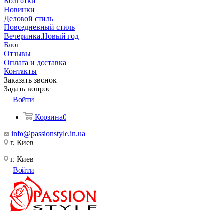
Колготки
Новинки
Деловой стиль
Повседневный стиль
Вечеринка.Новый год
Блог
Отзывы
Оплата и доставка
Контакты
Заказать звонок
Задать вопрос
Войти
Корзина
0
info@passionstyle.in.ua
г. Киев
г. Киев
Войти