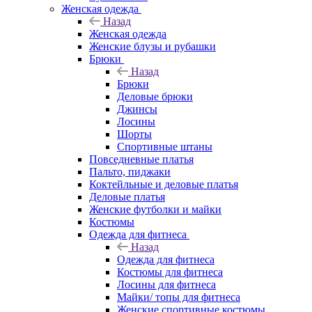
Женская одежда
Назад
Женская одежда
Женские блузы и рубашки
Брюки
Назад
Брюки
Деловые брюки
Джинсы
Лосины
Шорты
Спортивные штаны
Повседневные платья
Пальто, пиджаки
Коктейльные и деловые платья
Деловые платья
Женские футболки и майки
Костюмы
Одежда для фитнеса
Назад
Одежда для фитнеса
Костюмы для фитнеса
Лосины для фитнеса
Майки/ топы для фитнеса
Женские спортивные костюмы