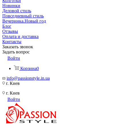
Колготки
Новинки
Деловой стиль
Повседневный стиль
Вечеринка.Новый год
Блог
Отзывы
Оплата и доставка
Контакты
Заказать звонок
Задать вопрос
Войти
Корзина
0
info@passionstyle.in.ua
г. Киев
г. Киев
Войти