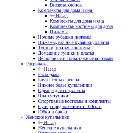
Вискоза,хлопок
Комплекты для дома и сна
Назад
Комплекты для дома и сна
Комплекты/ костюмы для дома
Пижамы
Ночные рубашки,пижамы
Пижамы, ночные рубашки, халаты
Туники, платья, костюмы
Домашние туники и платья
Велюровые и трикотажные костюмы
Расродажа
Назад
Расродажа
Блузы,топы,свитера
Нижнее белье,купальники
Одежда для сна,халаты
Платья,туники
Спортивные костюмы и комплекты
Супер предложение от 100грн!
Юбки и брюки
Женские купальники
Назад
Женские купальники