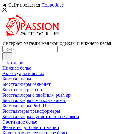
🔥 Сайт продается
Подробнее
Интернет-магазин женской одежды и нижнего белья
Каталог
Нижнее белье
Аксессуары к белью
Бюстгальтеры
Бюстгальтеры балконет
Бюсгальтер push up
Бюстгальтеры с двойным push up
Бюстгальтеры с мягкой чашкой
Бюстгальтеры Push Up
Бюстальтеры трансформеры
Бюстгальтеры с уплотненной чашкой
Эротичное белье
Женские футболки и майки
Корректирующее женское белье