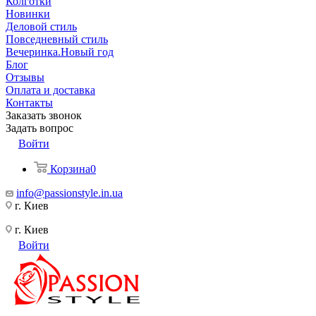
Колготки
Новинки
Деловой стиль
Повседневный стиль
Вечеринка.Новый год
Блог
Отзывы
Оплата и доставка
Контакты
Заказать звонок
Задать вопрос
Войти
Корзина
0
info@passionstyle.in.ua
г. Киев
г. Киев
Войти