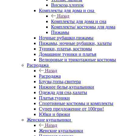
Вискоза,хлопок
Комплекты для дома и сна
Назад
Комплекты для дома и сна
Комплекты/ костюмы для дома
Пижамы
Ночные рубашки,пижамы
Пижамы, ночные рубашки, халаты
Туники, платья, костюмы
Домашние туники и платья
Велюровые и трикотажные костюмы
Расродажа
Назад
Расродажа
Блузы,топы,свитера
Нижнее белье,купальники
Одежда для сна,халаты
Платья,туники
Спортивные костюмы и комплекты
Супер предложение от 100грн!
Юбки и брюки
Женские купальники
Назад
Женские купальники