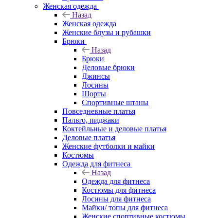
Женская одежда
Назад
Женская одежда
Женские блузы и рубашки
Брюки
Назад
Брюки
Деловые брюки
Джинсы
Лосины
Шорты
Спортивные штаны
Повседневные платья
Пальто, пиджаки
Коктейльные и деловые платья
Деловые платья
Женские футболки и майки
Костюмы
Одежда для фитнеса
Назад
Одежда для фитнеса
Костюмы для фитнеса
Лосины для фитнеса
Майки/ топы для фитнеса
Женские спортивные костюмы