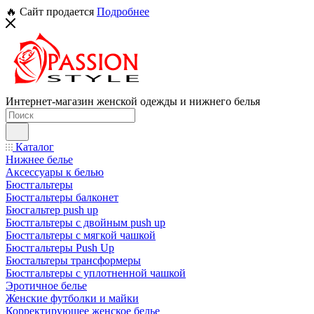
🔥 Сайт продается
Подробнее
Интернет-магазин женской одежды и нижнего белья
Каталог
Нижнее белье
Аксессуары к белью
Бюстгальтеры
Бюстгальтеры балконет
Бюсгальтер push up
Бюстгальтеры с двойным push up
Бюстгальтеры с мягкой чашкой
Бюстгальтеры Push Up
Бюстальтеры трансформеры
Бюстгальтеры с уплотненной чашкой
Эротичное белье
Женские футболки и майки
Корректирующее женское белье