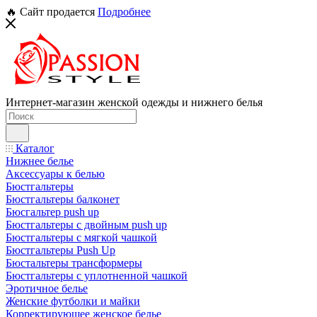
🔥 Сайт продается
Подробнее
Интернет-магазин женской одежды и нижнего белья
Каталог
Нижнее белье
Аксессуары к белью
Бюстгальтеры
Бюстгальтеры балконет
Бюсгальтер push up
Бюстгальтеры с двойным push up
Бюстгальтеры с мягкой чашкой
Бюстгальтеры Push Up
Бюстальтеры трансформеры
Бюстгальтеры с уплотненной чашкой
Эротичное белье
Женские футболки и майки
Корректирующее женское белье