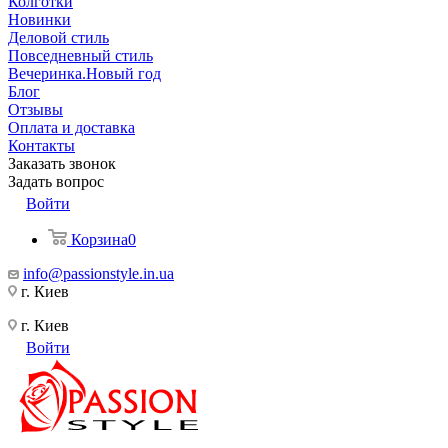
Колготки
Новинки
Деловой стиль
Повседневный стиль
Вечеринка.Новый год
Блог
Отзывы
Оплата и доставка
Контакты
Заказать звонок
Задать вопрос
Войти
Корзина
0
info@passionstyle.in.ua
г. Киев
г. Киев
Войти