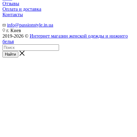
Отзывы
Оплата и доставка
Контакты
info@passionstyle.in.ua
г. Киев
2019-2026 ©
Интернет магазин женской одежды и нижнего
белья
Найти