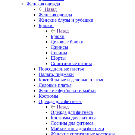
Женская одежда
Назад
Женская одежда
Женские блузы и рубашки
Брюки
Назад
Брюки
Деловые брюки
Джинсы
Лосины
Шорты
Спортивные штаны
Повседневные платья
Пальто, пиджаки
Коктейльные и деловые платья
Деловые платья
Женские футболки и майки
Костюмы
Одежда для фитнеса
Назад
Одежда для фитнеса
Костюмы для фитнеса
Лосины для фитнеса
Майки/ топы для фитнеса
Женские спортивные костюмы