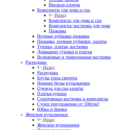
Вискоза,хлопок
Комплекты для дома и сна
Назад
Комплекты для дома и сна
Комплекты/ костюмы для дома
Пижамы
Ночные рубашки,пижамы
Пижамы, ночные рубашки, халаты
Туники, платья, костюмы
Домашние туники и платья
Велюровые и трикотажные костюмы
Расродажа
Назад
Расродажа
Блузы,топы,свитера
Нижнее белье,купальники
Одежда для сна,халаты
Платья,туники
Спортивные костюмы и комплекты
Супер предложение от 100грн!
Юбки и брюки
Женские купальники
Назад
Женские купальники