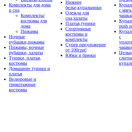
Нижнее
Комплекты для дома
Купал
белье,купальники
и сна
с мяг
Одежда для
Комплекты/
чашка
сна,халаты
костюмы для
Купал
Платья,туники
дома
push u
Спортивные
Пижамы
Купал
костюмы и
Ночные
с
комплекты
рубашки,пижамы
уплот
Супер предложение
Пижамы, ночные
чашко
от 100грн!
рубашки, халаты
Цельн
Юбки и брюки
Туники, платья,
слитн
костюмы
купал
Домашние туники и
платья
Велюровые и
трикотажные
костюмы