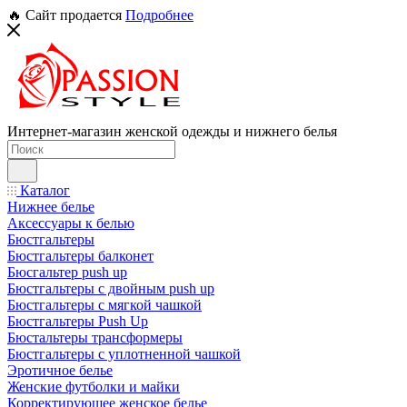
🔥 Сайт продается
Подробнее
Интернет-магазин женской одежды и нижнего белья
Каталог
Нижнее белье
Аксессуары к белью
Бюстгальтеры
Бюстгальтеры балконет
Бюсгальтер push up
Бюстгальтеры с двойным push up
Бюстгальтеры с мягкой чашкой
Бюстгальтеры Push Up
Бюстальтеры трансформеры
Бюстгальтеры с уплотненной чашкой
Эротичное белье
Женские футболки и майки
Корректирующее женское белье