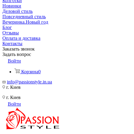
Колготки
Новинки
Деловой стиль
Повседневный стиль
Вечеринка.Новый год
Блог
Отзывы
Оплата и доставка
Контакты
Заказать звонок
Задать вопрос
Войти
Корзина
0
info@passionstyle.in.ua
г. Киев
г. Киев
Войти