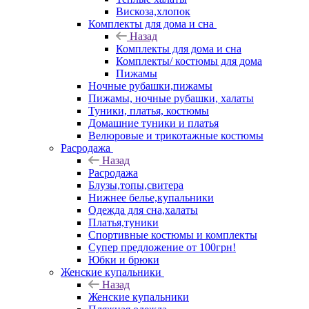
Вискоза,хлопок
Комплекты для дома и сна
Назад
Комплекты для дома и сна
Комплекты/ костюмы для дома
Пижамы
Ночные рубашки,пижамы
Пижамы, ночные рубашки, халаты
Туники, платья, костюмы
Домашние туники и платья
Велюровые и трикотажные костюмы
Расродажа
Назад
Расродажа
Блузы,топы,свитера
Нижнее белье,купальники
Одежда для сна,халаты
Платья,туники
Спортивные костюмы и комплекты
Супер предложение от 100грн!
Юбки и брюки
Женские купальники
Назад
Женские купальники