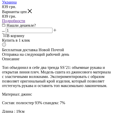
Украина
839
грн.
Варианты цен
839
грн.
Подробности
Нашли дешевле?
В корзину
Купить в 1 клик
Бесплатная доставка Новой Почтой
Отправка на следующий рабочий день
Описание
Топ объединил в себе два тренда SS’21: объемные рукава и
открытая линия плеч. Модель сшита из джинсового материала
с эластичными волокнами. Экспериментировать с образом
позволяет оригинальный крой изделия, который позволяет
отстегнуть рукава и оставить топ максимально лаконичным.
Материал: джинс
Состав: полиэстер 93% спандекс 7%
Длина : 19см