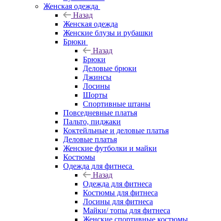
Женская одежда
Назад
Женская одежда
Женские блузы и рубашки
Брюки
Назад
Брюки
Деловые брюки
Джинсы
Лосины
Шорты
Спортивные штаны
Повседневные платья
Пальто, пиджаки
Коктейльные и деловые платья
Деловые платья
Женские футболки и майки
Костюмы
Одежда для фитнеса
Назад
Одежда для фитнеса
Костюмы для фитнеса
Лосины для фитнеса
Майки/ топы для фитнеса
Женские спортивные костюмы