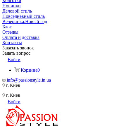
Колготки
Новинки
Деловой стиль
Повседневный стиль
Вечеринка.Новый год
Блог
Отзывы
Оплата и доставка
Контакты
Заказать звонок
Задать вопрос
Войти
Корзина
0
info@passionstyle.in.ua
г. Киев
г. Киев
Войти