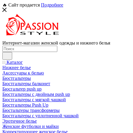
🔥 Сайт продается
Подробнее
Интернет-магазин женской одежды и нижнего белья
Каталог
Нижнее белье
Аксессуары к белью
Бюстгальтеры
Бюстгальтеры балконет
Бюсгальтер push up
Бюстгальтеры с двойным push up
Бюстгальтеры с мягкой чашкой
Бюстгальтеры Push Up
Бюстальтеры трансформеры
Бюстгальтеры с уплотненной чашкой
Эротичное белье
Женские футболки и майки
Корректирующее женское белье