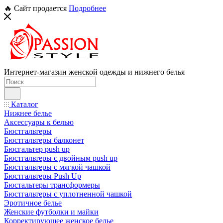
🔥 Сайт продается
Подробнее
Интернет-магазин женской одежды и нижнего белья
Каталог
Нижнее белье
Аксессуары к белью
Бюстгальтеры
Бюстгальтеры балконет
Бюсгальтер push up
Бюстгальтеры с двойным push up
Бюстгальтеры с мягкой чашкой
Бюстгальтеры Push Up
Бюстальтеры трансформеры
Бюстгальтеры с уплотненной чашкой
Эротичное белье
Женские футболки и майки
Корректирующее женское белье