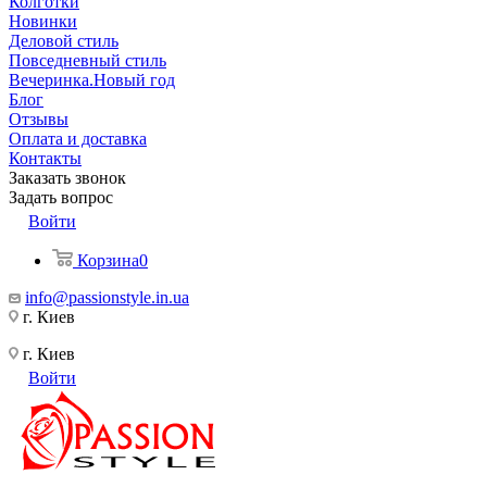
Колготки
Новинки
Деловой стиль
Повседневный стиль
Вечеринка.Новый год
Блог
Отзывы
Оплата и доставка
Контакты
Заказать звонок
Задать вопрос
Войти
Корзина
0
info@passionstyle.in.ua
г. Киев
г. Киев
Войти