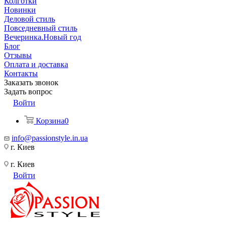
Колготки
Новинки
Деловой стиль
Повседневный стиль
Вечеринка.Новый год
Блог
Отзывы
Оплата и доставка
Контакты
Заказать звонок
Задать вопрос
Войти
Корзина
0
info@passionstyle.in.ua
г. Киев
г. Киев
Войти