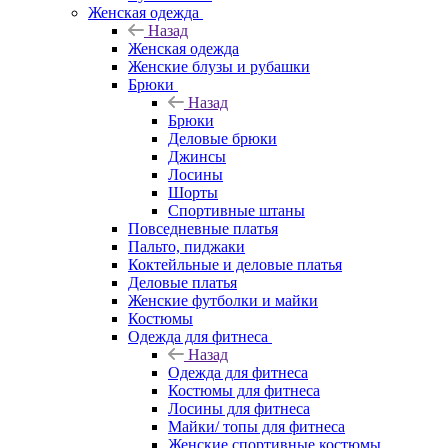
Женская одежда
Назад
Женская одежда
Женские блузы и рубашки
Брюки
Назад
Брюки
Деловые брюки
Джинсы
Лосины
Шорты
Спортивные штаны
Повседневные платья
Пальто, пиджаки
Коктейльные и деловые платья
Деловые платья
Женские футболки и майки
Костюмы
Одежда для фитнеса
Назад
Одежда для фитнеса
Костюмы для фитнеса
Лосины для фитнеса
Майки/ топы для фитнеса
Женские спортивные костюмы