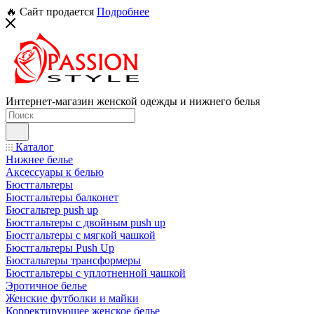
🔥 Сайт продается
Подробнее
Интернет-магазин женской одежды и нижнего белья
Каталог
Нижнее белье
Аксессуары к белью
Бюстгальтеры
Бюстгальтеры балконет
Бюсгальтер push up
Бюстгальтеры с двойным push up
Бюстгальтеры с мягкой чашкой
Бюстгальтеры Push Up
Бюстальтеры трансформеры
Бюстгальтеры с уплотненной чашкой
Эротичное белье
Женские футболки и майки
Корректирующее женское белье