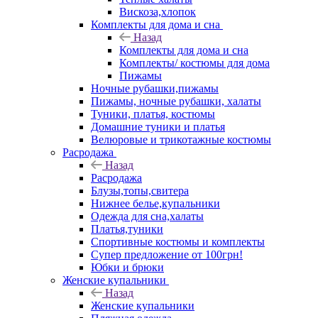
Вискоза,хлопок
Комплекты для дома и сна
Назад
Комплекты для дома и сна
Комплекты/ костюмы для дома
Пижамы
Ночные рубашки,пижамы
Пижамы, ночные рубашки, халаты
Туники, платья, костюмы
Домашние туники и платья
Велюровые и трикотажные костюмы
Расродажа
Назад
Расродажа
Блузы,топы,свитера
Нижнее белье,купальники
Одежда для сна,халаты
Платья,туники
Спортивные костюмы и комплекты
Супер предложение от 100грн!
Юбки и брюки
Женские купальники
Назад
Женские купальники