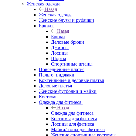
Женская одежда
Назад
Женская одежда
Женские блузы и рубашки
Брюки
Назад
Брюки
Деловые брюки
Джинсы
Лосины
Шорты
Спортивные штаны
Повседневные платья
Пальто, пиджаки
Коктейльные и деловые платья
Деловые платья
Женские футболки и майки
Костюмы
Одежда для фитнеса
Назад
Одежда для фитнеса
Костюмы для фитнеса
Лосины для фитнеса
Майки/ топы для фитнеса
Женские спортивные костюмы