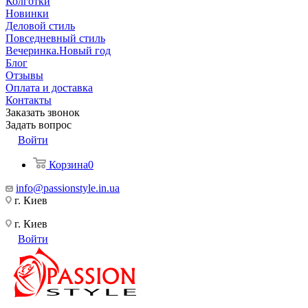
Колготки
Новинки
Деловой стиль
Повседневный стиль
Вечеринка.Новый год
Блог
Отзывы
Оплата и доставка
Контакты
Заказать звонок
Задать вопрос
Войти
Корзина
0
info@passionstyle.in.ua
г. Киев
г. Киев
Войти