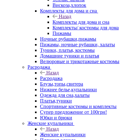
Вискоза,хлопок
Комплекты для дома и сна
Назад
Комплекты для дома и сна
Комплекты/ костюмы для дома
Пижамы
Ночные рубашки,пижамы
Пижамы, ночные рубашки, халаты
Туники, платья, костюмы
Домашние туники и платья
Велюровые и трикотажные костюмы
Расродажа
Назад
Расродажа
Блузы,топы,свитера
Нижнее белье,купальники
Одежда для сна,халаты
Платья,туники
Спортивные костюмы и комплекты
Супер предложение от 100грн!
Юбки и брюки
Женские купальники
Назад
Женские купальники