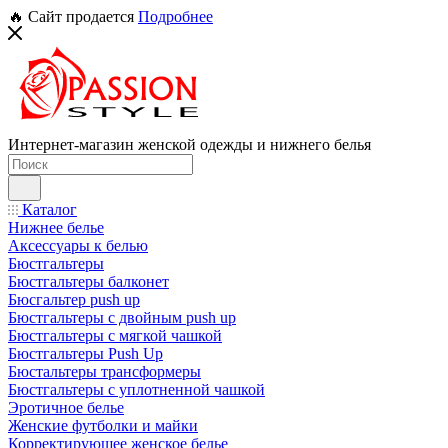
🔥 Сайт продается
Подробнее
Интернет-магазин женской одежды и нижнего белья
Каталог
Нижнее белье
Аксессуары к белью
Бюстгальтеры
Бюстгальтеры балконет
Бюсгальтер push up
Бюстгальтеры с двойным push up
Бюстгальтеры с мягкой чашкой
Бюстгальтеры Push Up
Бюстальтеры трансформеры
Бюстгальтеры с уплотненной чашкой
Эротичное белье
Женские футболки и майки
Корректирующее женское белье