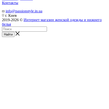
Контакты
info@passionstyle.in.ua
г. Киев
2019-2026 ©
Интернет магазин женской одежды и нижнего
белья
Найти