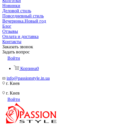
Колготки
Новинки
Деловой стиль
Повседневный стиль
Вечеринка.Новый год
Блог
Отзывы
Оплата и доставка
Контакты
Заказать звонок
Задать вопрос
Войти
Корзина
0
info@passionstyle.in.ua
г. Киев
г. Киев
Войти