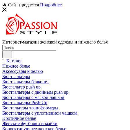
🔥 Сайт продается
Подробнее
Интернет-магазин женской одежды и нижнего белья
Каталог
Нижнее белье
Аксессуары к белью
Бюстгальтеры
Бюстгальтеры балконет
Бюсгальтер push up
Бюстгальтеры с двойным push up
Бюстгальтеры с мягкой чашкой
Бюстгальтеры Push Up
Бюстальтеры трансформеры
Бюстгальтеры с уплотненной чашкой
Эротичное белье
Женские футболки и майки
Корректирующее женское белье