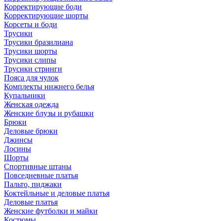
Корректирующие боди
Корректирующие шорты
Корсеты и боди
Трусики
Трусики бразилиана
Трусики шорты
Трусики слипы
Трусики стринги
Пояса для чулок
Комплекты нижнего белья
Купальники
Женская одежда
Женские блузы и рубашки
Брюки
Деловые брюки
Джинсы
Лосины
Шорты
Спортивные штаны
Повседневные платья
Пальто, пиджаки
Коктейльные и деловые платья
Деловые платья
Женские футболки и майки
Костюмы