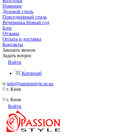
Колготки
Новинки
Деловой стиль
Повседневный стиль
Вечеринка.Новый год
Блог
Отзывы
Оплата и доставка
Контакты
Заказать звонок
Задать вопрос
Войти
Корзина
0
info@passionstyle.in.ua
г. Киев
г. Киев
Войти