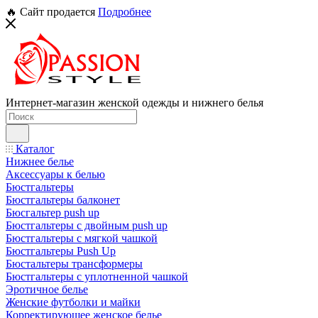
🔥 Сайт продается
Подробнее
Интернет-магазин женской одежды и нижнего белья
Каталог
Нижнее белье
Аксессуары к белью
Бюстгальтеры
Бюстгальтеры балконет
Бюсгальтер push up
Бюстгальтеры с двойным push up
Бюстгальтеры с мягкой чашкой
Бюстгальтеры Push Up
Бюстальтеры трансформеры
Бюстгальтеры с уплотненной чашкой
Эротичное белье
Женские футболки и майки
Корректирующее женское белье