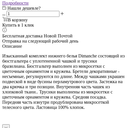
Подробности
Нашли дешевле?
В корзину
Купить в 1 клик
Бесплатная доставка Новой Почтой
Отправка на следующий рабочий день
Описание
Изысканный комплект нижнего белья Dimanche состоящий из
бюстгальтера с уплотененной чашкой и трусики
бразилиана. Бюстгальтер выполнен из микросетки с
цветочным орнаментом и кружева. Бретели декоративные -
несъемные, регулируются по длине. Между чашками украшен
подвеской в виде бусины перламутрового цвета. Застежка на
два крючка и три позиции. Внутренняя часть чашек из
хлопковой ткани.. Трусики выполнены из микросетки с
цветочным орнаментом и кружева. Средняя посадка.
Передняя часть изнутри продублирована микросеткой
телесного цвета. Ластовица 100% хлопок.