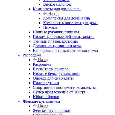
Вискоза,хлопок
Комплекты для дома и сна
Назад
Комплекты для дома и сна
Комплекты/ костюмы для дома
Пижамы
Ночные рубашки,пижамы
Пижамы, ночные рубашки, халаты
Туники, платья, костюмы
Домашние туники и платья
Велюровые и трикотажные костюмы
Расродажа
Назад
Расродажа
Блузы,топы,свитера
Нижнее белье,купальники
Одежда для сна,халаты
Платья,туники
Спортивные костюмы и комплекты
Супер предложение от 100грн!
Юбки и брюки
Женские купальники
Назад
Женские купальники