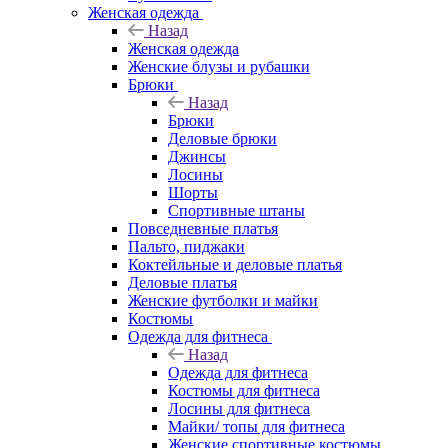
Женская одежда
Назад
Женская одежда
Женские блузы и рубашки
Брюки
Назад
Брюки
Деловые брюки
Джинсы
Лосины
Шорты
Спортивные штаны
Повседневные платья
Пальто, пиджаки
Коктейльные и деловые платья
Деловые платья
Женские футболки и майки
Костюмы
Одежда для фитнеса
Назад
Одежда для фитнеса
Костюмы для фитнеса
Лосины для фитнеса
Майки/ топы для фитнеса
Женские спортивные костюмы